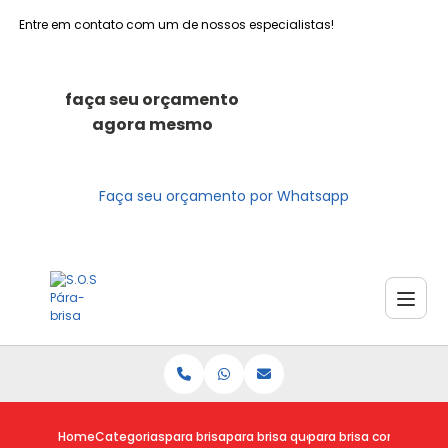
Entre em contato com um de nossos especialistas!
faça seu orçamento
agora mesmo
Faça seu orçamento por Whatsapp
Home
Categorias
para brisa
para brisa quebrado
para brisa com risco 