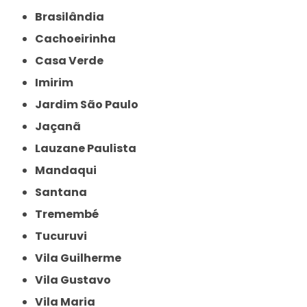
Brasilândia
Cachoeirinha
Casa Verde
Imirim
Jardim São Paulo
Jaçanã
Lauzane Paulista
Mandaqui
Santana
Tremembé
Tucuruvi
Vila Guilherme
Vila Gustavo
Vila Maria