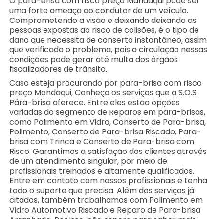
O para-brisa com risco preço Mandaqui pode ser
uma forte ameaça ao condutor de um veículo.
Comprometendo a visão e deixando deixando as
pessoas expostas ao risco de colisões, é o tipo de
dano que necessita de conserto instantâneo, assim
que verificado o problema, pois a circulação nessas
condições pode gerar até multa dos órgãos
fiscalizadores de trânsito.
Caso esteja procurando por para-brisa com risco
preço Mandaqui, Conheça os serviços que a S.O.S
Pára-brisa oferece. Entre eles estão opções
variadas do segmento de Reparos em para-brisas,
como Polimento em Vidro, Conserto de Para-brisa,
Polimento, Conserto de Para-brisa Riscado, Para-
brisa com Trinca e Conserto de Para-brisa com
Risco. Garantimos a satisfação dos clientes através
de um atendimento singular, por meio de
profissionais treinados e altamente qualificados.
Entre em contato com nossos profissionais e tenha
todo o suporte que precisa. Além dos serviços já
citados, também trabalhamos com Polimento em
Vidro Automotivo Riscado e Reparo de Para-brisa