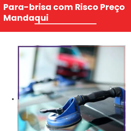
Para-brisa com Risco Preço
Mandaqui