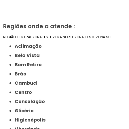
Regiões onde a atende :
REGIÃO CENTRAL
ZONA LESTE
ZONA NORTE
ZONA OESTE
ZONA SUL
Aclimação
Bela Vista
Bom Retiro
Brás
Cambuci
Centro
Consolação
Glicério
Higienópolis