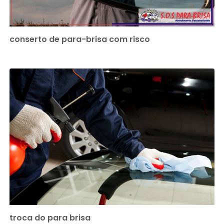
conserto de para-brisa com risco
troca do para brisa