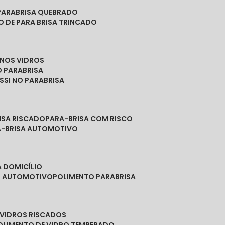
PARABRISA QUEBRADO
O DE PARA BRISA TRINCADO
 NOS VIDROS
O PARABRISA
SSI NO PARABRISA
RISA RISCADO
PARA-BRISA COM RISCO
A-BRISA AUTOMOTIVO
A DOMICÍLIO
ES AUTOMOTIVO
POLIMENTO PARABRISA
E VIDROS RISCADOS