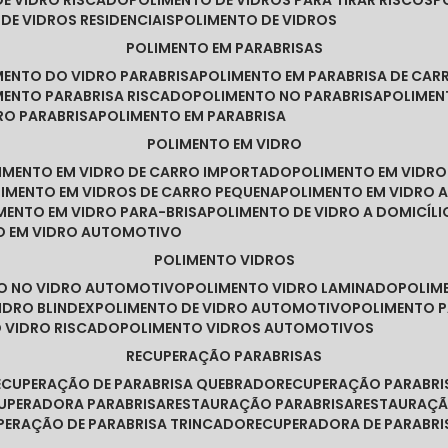
DE VIDRO RISCADO
POLIMENTO DE VIDROS PARA TIRAR RISCOS
 DE VIDROS RESIDENCIAIS
POLIMENTO DE VIDROS
POLIMENTO EM PARABRISAS
IMENTO DO VIDRO PARABRISA
POLIMENTO EM PARABRISA DE CAR
IMENTO PARABRISA RISCADO
POLIMENTO NO PARABRISA
POLIME
RO PARABRISA
POLIMENTO EM PARABRISA
POLIMENTO EM VIDRO
LIMENTO EM VIDRO DE CARRO IMPORTADO
POLIMENTO EM VIDR
LIMENTO EM VIDROS DE CARRO PEQUENA
POLIMENTO EM VIDRO
IMENTO EM VIDRO PARA-BRISA
POLIMENTO DE VIDRO A DOMICÍLI
TO EM VIDRO AUTOMOTIVO
POLIMENTO VIDROS
TO NO VIDRO AUTOMOTIVO
POLIMENTO VIDRO LAMINADO
POLIM
IDRO BLINDEX
POLIMENTO DE VIDRO AUTOMOTIVO
POLIMENTO 
O VIDRO RISCADO
POLIMENTO VIDROS AUTOMOTIVOS
RECUPERAÇÃO PARABRISAS
RECUPERAÇÃO DE PARABRISA QUEBRADO
RECUPERAÇÃO PARABR
CUPERADORA PARABRISA
RESTAURAÇÃO PARABRISA
RESTAURAÇÃ
UPERAÇÃO DE PARABRISA TRINCADO
RECUPERADORA DE PARABRI