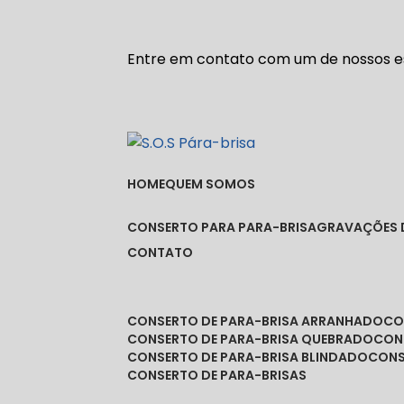
Entre em contato com um de nossos es
HOME
QUEM SOMOS
CONSERTO PARA PARA-BRISA
GRAVAÇÕES 
CONTATO
CONSERTO DE PARA-BRISA ARRANHADO
C
CONSERTO DE PARA-BRISA QUEBRADO
CO
CONSERTO DE PARA-BRISA BLINDADO
CON
CONSERTO DE PARA-BRISAS