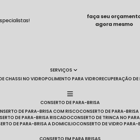
faça seu orçament
pecialistas!
agora mesmo
SERVIÇOS
DE CHASSI NO VIDRO
POLIMENTO PARA VIDRO
RECUPERAÇÃO DE
CONSERTO DE PARA-BRISA
ONSERTO DE PARA-BRISA COM RISCO
CONSERTO DE PARA-BRIS
NSERTO DE PARA-BRISA RISCADO
CONSERTO DE TRINCA NO PARA
SERTO DE PARA-BRISA A DOMICILIO
CONSERTO DE VIDRO PARA-
CONSERTO EM PARA BRISAS