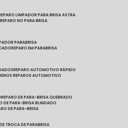
REPARO LIMPADOR PARA BRISA ASTRA
O
REPARO NO PARA BRISA
MPADOR PARABRISA
NCADO
REPARO EM PARABRISA
NDADOS
REPARO AUTOMOTIVO RÁPIDO
QUENOS REPAROS AUTOMOTIVO
O
REPARO DE PARA-BRISA QUEBRADO
RO DE PARA-BRISA BLINDADO
PARO DE PARA-BRISA
 DE TROCA DE PARABRISA