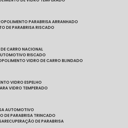
POLIMENTO DE VIDRO TEMPERADO
RO
POLIMENTO PARABRISA ARRANHADO
NTO DE PARABRISA RISCADO
O DE CARRO NACIONAL
 AUTOMOTIVO RISCADO
O
POLIMENTO VIDRO DE CARRO BLINDADO
ENTO VIDRO ESPELHO
PARA VIDRO TEMPERADO
ISA AUTOMOTIVO
O DE PARABRISA TRINCADO
SA
RECUPERAÇÃO DE PARABRISA