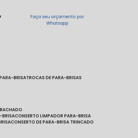
o
Faça seu orçamento por
Whatsapp
 PARA-BRISA
TROCAS DE PARA-BRISAS
A RACHADO
-BRISA
CONSERTO LIMPADOR PARA-BRISA
BRISA
CONSERTO DE PARA-BRISA TRINCADO