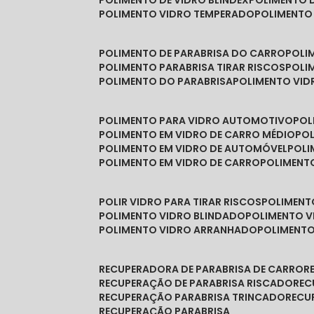
POLIMENTO DE VIDRO BLINDEX
POLIMENTO 
POLIMENTO VIDRO TEMPERADO
POLIMENTO
POLIMENTO DE PARABRISA DO CARRO
POL
POLIMENTO PARABRISA TIRAR RISCOS
POL
POLIMENTO DO PARABRISA
POLIMENTO VID
POLIMENTO PARA VIDRO AUTOMOTIVO
PO
POLIMENTO EM VIDRO DE CARRO MÉDIO
PO
POLIMENTO EM VIDRO DE AUTOMÓVEL
POL
POLIMENTO EM VIDRO DE CARRO
POLIMEN
POLIR VIDRO PARA TIRAR RISCOS
POLIMEN
POLIMENTO VIDRO BLINDADO
POLIMENTO V
POLIMENTO VIDRO ARRANHADO
POLIMENT
RECUPERADORA DE PARABRISA DE CARRO
RECUPERAÇÃO DE PARABRISA RISCADO
RE
RECUPERAÇÃO PARABRISA TRINCADO
REC
RECUPERAÇÃO PARABRISA