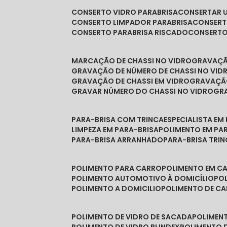
CONSERTO VIDRO PARABRISA
CONSERTAR 
CONSERTO LIMPADOR PARABRISA
CONSER
CONSERTO PARABRISA RISCADO
CONSERT
MARCAÇÃO DE CHASSI NO VIDRO
GRAVAÇ
GRAVAÇÃO DE NÚMERO DE CHASSI NO VID
GRAVAÇÃO DE CHASSI EM VIDRO
GRAVAÇÃ
GRAVAR NÚMERO DO CHASSI NO VIDRO
G
PARA-BRISA COM TRINCA
ESPECIALISTA EM
LIMPEZA EM PARA-BRISA
POLIMENTO EM PA
PARA-BRISA ARRANHADO
PARA-BRISA TRI
POLIMENTO PARA CARRO
POLIMENTO EM C
POLIMENTO AUTOMOTIVO À DOMICÍLIO
P
POLIMENTO A DOMICILIO
POLIMENTO DE C
POLIMENTO DE VIDRO DE SACADA
POLIMEN