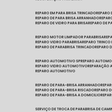
REPARO EM PARA BRISA TRINCADO
REPARO
REPARO DE PARA BRISA ARRANHADO
REPAR
REPARO DE VIDRO PARA BRISA
REPARO DE P
REPARO MOTOR LIMPADOR PARABRISA
RE
REPARO VIDRO PARABRISA
REPARO TRINCO
REPARO DE PARABRISA TRINCADO
REPARO 
REPARO AUTOMOTIVO SP
REPARO AUTOMO
REPARO VIDRO AUTOMOTIVO
REPARAÇÃO
REPARO AUTOMOTIVO
REPARO DE PARA-BRISA ARRANHADO
REPA
REPARO DE PARA-BRISA RISCADO
REPARO 
REPARO DE PARA-BRISA A DOMICILIO
REPA
SERVIÇO DE TROCA DE PARABRISA DE CAM