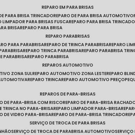
REPARO EM PARA BRISAS
 DE PARA BRISA TRINCADO
REPARO DE PARA BRISA AUTOMOTIVO
O LIMPADOR PARA BRISAS FUSCA
REPARO PARA BRISA TRINCAD
ARA BRISA
REPARO PARA BRISA
REPARO PARABRISAS
PARO PARA PARABRISA
REPARO DE TRINCA PARABRISA
REPARO LI
 PARABRISA
REPARO TRINCA PARABRISA
REPARO PARABRISA TRI
DE PARABRISA
REPARO PARABRISA
REPAROS AUTOMOTIVO
TIVO ZONA SUL
REPARO AUTOMOTIVO ZONA LESTE
REPARO BLI
 AUTOMOTIVA
REPARO TRINCA
REPARO AUTOMOTIVO PREÇO
PE
REPAROS DE PARA-BRISAS
RO DE PARA-BRISA COM RISCO
REPARO DE PARA-BRISA RACHAD
DE TRINCA NO PARA-BRISA
REPARO LIMPADOR PARA-BRISA
REPA
RO DE VIDRO PARA-BRISA
REPARO DE PARA-BRISA TRINCADO
RE
SERVIÇO DE TROCA DE PARA BRISAS
INHÃO
SERVIÇO DE TROCA DE PARABRISA AUTOMOTIVO
SERVIÇO