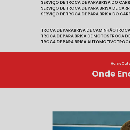
SERVIÇO DE TROCA DE PARABRISA DO CAR
SERVIÇO DE TROCA DE PARA BRISA DE CAR
SERVIÇO DE TROCA DE PARA BRISA DO CA
TROCA DE PARABRISA DE CAMINHÃO
TROC
TROCA DE PARA BRISA DE MOTOS
TROCA D
TROCA DE PARA BRISA AUTOMOTIVO
TROC
Home
Cate
Onde En