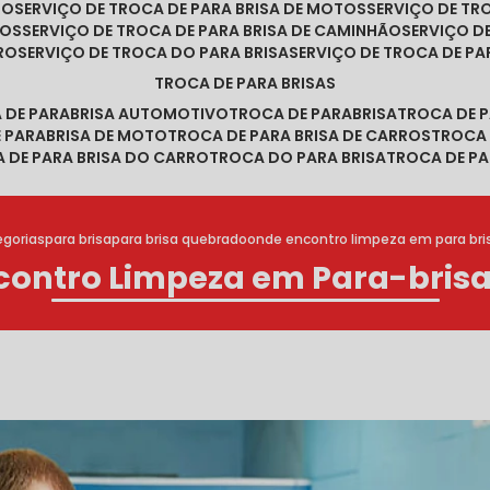
RO
SERVIÇO DE TROCA DE PARA BRISA DE MOTOS
SERVIÇO DE T
ROS
SERVIÇO DE TROCA DE PARA BRISA DE CAMINHÃO
SERVIÇO 
RRO
SERVIÇO DE TROCA DO PARA BRISA
SERVIÇO DE TROCA DE PA
TROCA DE PARA BRISAS
A DE PARABRISA AUTOMOTIVO
TROCA DE PARABRISA
TROCA DE 
E PARABRISA DE MOTO
TROCA DE PARA BRISA DE CARROS
TROCA
A DE PARA BRISA DO CARRO
TROCA DO PARA BRISA
TROCA DE PA
gorias
para brisa
para brisa quebrado
onde encontro limpeza em para bri
contro Limpeza em Para-brisa