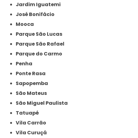
Jardim Iguatemi
José Bonifácio
Mooca
Parque São Lucas
Parque São Rafael
Parque do Carmo
Penha
Ponte Rasa
Sapopemba
São Mateus
São Miguel Paulista
Tatuapé
Vila Carrão
Vila Curuçá