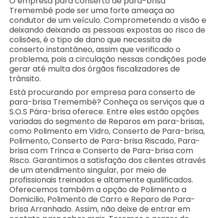
O empresa para conserto de para-brisa
Tremembé pode ser uma forte ameaça ao
condutor de um veículo. Comprometendo a visão e
deixando deixando as pessoas expostas ao risco de
colisões, é o tipo de dano que necessita de
conserto instantâneo, assim que verificado o
problema, pois a circulação nessas condições pode
gerar até multa dos órgãos fiscalizadores de
trânsito.
Está procurando por empresa para conserto de
para-brisa Tremembé? Conheça os serviços que a
S.O.S Pára-brisa oferece. Entre eles estão opções
variadas do segmento de Reparos em para-brisas,
como Polimento em Vidro, Conserto de Para-brisa,
Polimento, Conserto de Para-brisa Riscado, Para-
brisa com Trinca e Conserto de Para-brisa com
Risco. Garantimos a satisfação dos clientes através
de um atendimento singular, por meio de
profissionais treinados e altamente qualificados.
Oferecemos também a opção de Polimento a
Domicilio, Polimento de Carro e Reparo de Para-
brisa Arranhado. Assim, não deixe de entrar em