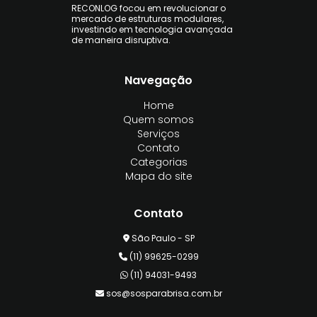
RECONLOG focou em revolucionar o
mercado de estruturas modulares,
investindo em tecnologia avançada
de maneira disruptiva.
Navegação
Home
Quem somos
Serviços
Contato
Categorias
Mapa do site
Contato
São Paulo - SP
(11) 99625-0299
(11) 94031-9493
sos@sosparabrisa.com.br