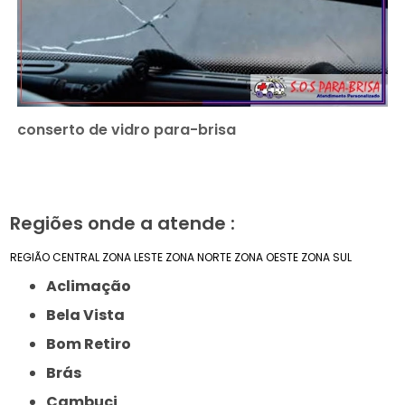
conserto de vidro para-brisa
Regiões onde a atende :
REGIÃO CENTRAL
ZONA LESTE
ZONA NORTE
ZONA OESTE
ZONA SUL
Aclimação
Bela Vista
Bom Retiro
Brás
Cambuci