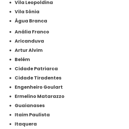
Vila Leopoldina
Vila Sônia
Água Branca
Anália Franco
Aricanduva
Artur Alvim
Belém
Cidade Patriarca
Cidade Tiradentes
Engenheiro Goulart
Ermelino Matarazzo
Guaianases
Itaim Paulista
Itaquera