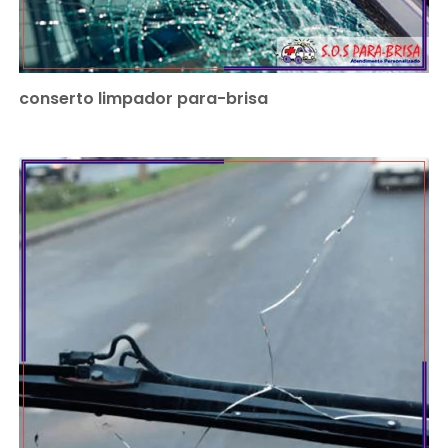
conserto limpador para-brisa