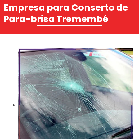
Empresa para Conserto de
Para-brisa Tremembé