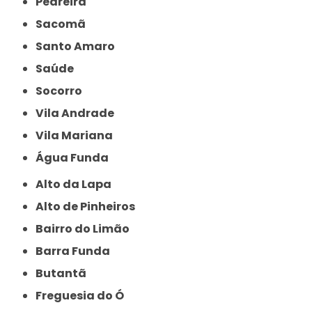
Pedreira
Sacomã
Santo Amaro
Saúde
Socorro
Vila Andrade
Vila Mariana
Água Funda
Alto da Lapa
Alto de Pinheiros
Bairro do Limão
Barra Funda
Butantã
Freguesia do Ó