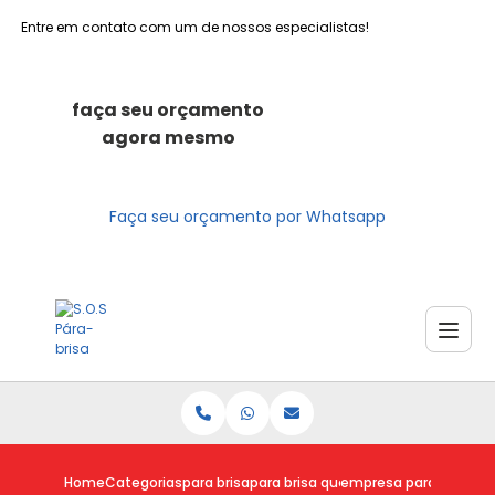
Entre em contato com um de nossos especialistas!
faça seu orçamento
agora mesmo
Faça seu orçamento por Whatsapp
Home
Categorias
para brisa
para brisa quebrado
empresa para consert