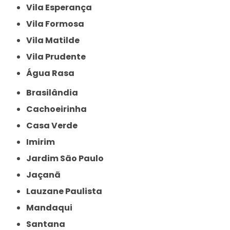
Vila Esperança
Vila Formosa
Vila Matilde
Vila Prudente
Água Rasa
Brasilândia
Cachoeirinha
Casa Verde
Imirim
Jardim São Paulo
Jaçanã
Lauzane Paulista
Mandaqui
Santana