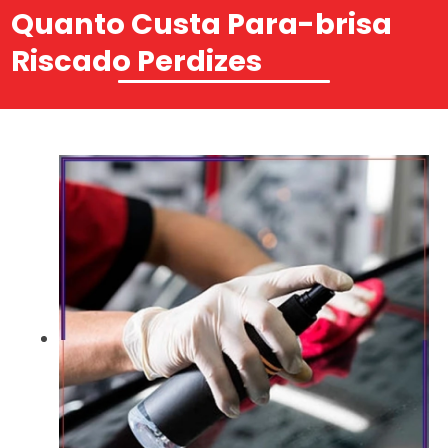
Quanto Custa Para-brisa
Riscado Perdizes