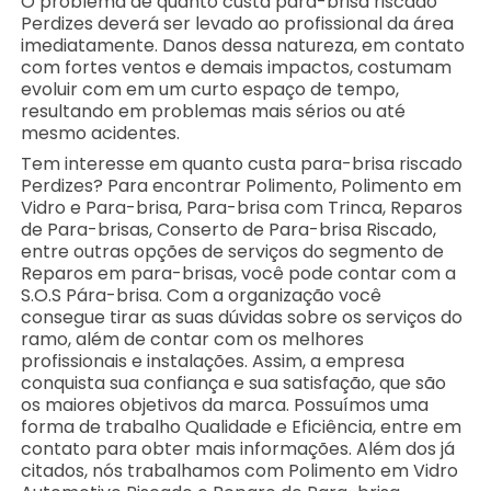
O problema de quanto custa para-brisa riscado
Perdizes deverá ser levado ao profissional da área
imediatamente. Danos dessa natureza, em contato
com fortes ventos e demais impactos, costumam
evoluir com em um curto espaço de tempo,
resultando em problemas mais sérios ou até
mesmo acidentes.
Tem interesse em quanto custa para-brisa riscado
Perdizes? Para encontrar Polimento, Polimento em
Vidro e Para-brisa, Para-brisa com Trinca, Reparos
de Para-brisas, Conserto de Para-brisa Riscado,
entre outras opções de serviços do segmento de
Reparos em para-brisas, você pode contar com a
S.O.S Pára-brisa. Com a organização você
consegue tirar as suas dúvidas sobre os serviços do
ramo, além de contar com os melhores
profissionais e instalações. Assim, a empresa
conquista sua confiança e sua satisfação, que são
os maiores objetivos da marca. Possuímos uma
forma de trabalho Qualidade e Eficiência, entre em
contato para obter mais informações. Além dos já
citados, nós trabalhamos com Polimento em Vidro