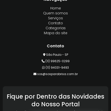
Home
Quem somos
Serviços
Contato
Categorias
Mapa do site
Contato
São Paulo - SP
(11) 99625-0299
(11) 94031-9493
sos@sosparabrisa.com.br
Fique por Dentro das Novidades
do Nosso Portal