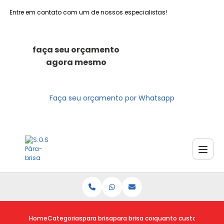
Entre em contato com um de nossos especialistas!
faça seu orçamento
agora mesmo
Faça seu orçamento por Whatsapp
Home
Categorias
para brisa
para brisa com trinca
quanto custa para bris