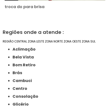
troca do para brisa
Regiões onde a atende :
REGIÃO CENTRAL
ZONA LESTE
ZONA NORTE
ZONA OESTE
ZONA SUL
Aclimação
Bela Vista
Bom Retiro
Brás
Cambuci
Centro
Consolação
Glicério