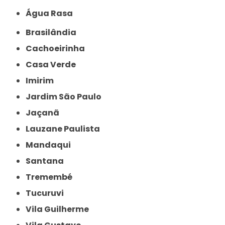
Água Rasa
Brasilândia
Cachoeirinha
Casa Verde
Imirim
Jardim São Paulo
Jaçanã
Lauzane Paulista
Mandaqui
Santana
Tremembé
Tucuruvi
Vila Guilherme