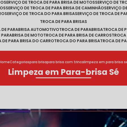
RO
SERVIÇO DE TROCA DE PARA BRISA DE MOTOS
SERVIÇO DE T
ROS
SERVIÇO DE TROCA DE PARA BRISA DE CAMINHÃO
SERVIÇO 
RRO
SERVIÇO DE TROCA DO PARA BRISA
SERVIÇO DE TROCA DE PA
TROCA DE PARA BRISAS
A DE PARABRISA AUTOMOTIVO
TROCA DE PARABRISA
TROCA DE 
E PARABRISA DE MOTO
TROCA DE PARA BRISA DE CARROS
TROCA
A DE PARA BRISA DO CARRO
TROCA DO PARA BRISA
TROCA DE PA
Home
Categorias
para brisa
para brisa com trinca
limpeza em para brisa s
Limpeza em Para-brisa Sé