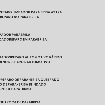
REPARO LIMPADOR PARA BRISA ASTRA
O
REPARO NO PARA BRISA
MPADOR PARABRISA
NCADO
REPARO EM PARABRISA
NDADOS
REPARO AUTOMOTIVO RÁPIDO
QUENOS REPAROS AUTOMOTIVO
O
REPARO DE PARA-BRISA QUEBRADO
RO DE PARA-BRISA BLINDADO
PARO DE PARA-BRISA
 DE TROCA DE PARABRISA