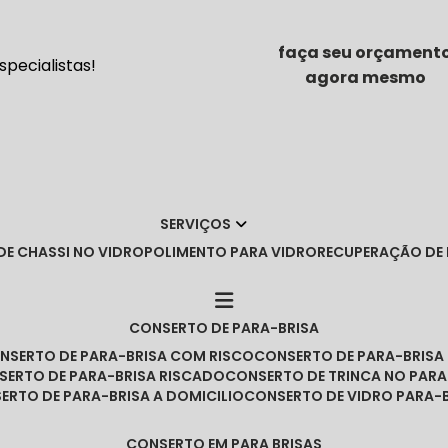
faça seu orçament
pecialistas!
agora mesmo
SERVIÇOS
DE CHASSI NO VIDRO
POLIMENTO PARA VIDRO
RECUPERAÇÃO DE
CONSERTO DE PARA-BRISA
ONSERTO DE PARA-BRISA COM RISCO
CONSERTO DE PARA-BRIS
NSERTO DE PARA-BRISA RISCADO
CONSERTO DE TRINCA NO PARA
SERTO DE PARA-BRISA A DOMICILIO
CONSERTO DE VIDRO PARA-
CONSERTO EM PARA BRISAS