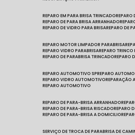
REPARO EM PARA BRISA TRINCADO
REPARO
REPARO DE PARA BRISA ARRANHADO
REPAR
REPARO DE VIDRO PARA BRISA
REPARO DE P
REPARO MOTOR LIMPADOR PARABRISA
RE
REPARO VIDRO PARABRISA
REPARO TRINCO
REPARO DE PARABRISA TRINCADO
REPARO 
REPARO AUTOMOTIVO SP
REPARO AUTOMO
REPARO VIDRO AUTOMOTIVO
REPARAÇÃO
REPARO AUTOMOTIVO
REPARO DE PARA-BRISA ARRANHADO
REPA
REPARO DE PARA-BRISA RISCADO
REPARO 
REPARO DE PARA-BRISA A DOMICILIO
REPA
SERVIÇO DE TROCA DE PARABRISA DE CAM