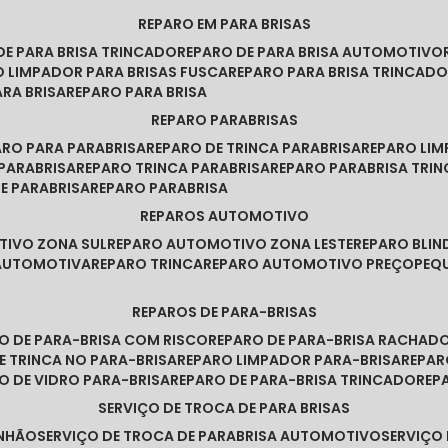
REPARO EM PARA BRISAS
 DE PARA BRISA TRINCADO
REPARO DE PARA BRISA AUTOMOTIVO
O LIMPADOR PARA BRISAS FUSCA
REPARO PARA BRISA TRINCAD
ARA BRISA
REPARO PARA BRISA
REPARO PARABRISAS
PARO PARA PARABRISA
REPARO DE TRINCA PARABRISA
REPARO LI
 PARABRISA
REPARO TRINCA PARABRISA
REPARO PARABRISA TRI
DE PARABRISA
REPARO PARABRISA
REPAROS AUTOMOTIVO
TIVO ZONA SUL
REPARO AUTOMOTIVO ZONA LESTE
REPARO BLI
 AUTOMOTIVA
REPARO TRINCA
REPARO AUTOMOTIVO PREÇO
PE
REPAROS DE PARA-BRISAS
RO DE PARA-BRISA COM RISCO
REPARO DE PARA-BRISA RACHAD
DE TRINCA NO PARA-BRISA
REPARO LIMPADOR PARA-BRISA
REPA
RO DE VIDRO PARA-BRISA
REPARO DE PARA-BRISA TRINCADO
RE
SERVIÇO DE TROCA DE PARA BRISAS
INHÃO
SERVIÇO DE TROCA DE PARABRISA AUTOMOTIVO
SERVIÇO