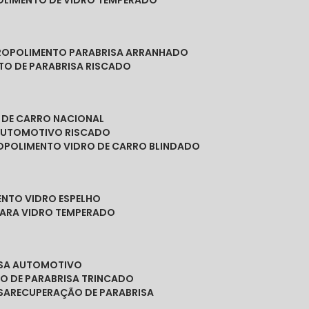
POLIMENTO DE VIDRO TEMPERADO
RO
POLIMENTO PARABRISA ARRANHADO
NTO DE PARABRISA RISCADO
O DE CARRO NACIONAL
 AUTOMOTIVO RISCADO
O
POLIMENTO VIDRO DE CARRO BLINDADO
ENTO VIDRO ESPELHO
PARA VIDRO TEMPERADO
ISA AUTOMOTIVO
O DE PARABRISA TRINCADO
SA
RECUPERAÇÃO DE PARABRISA