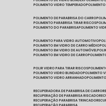
POLIMENTO DE VIDRO BLINDEX
POLIMENTO 
POLIMENTO VIDRO TEMPERADO
POLIMENTO
POLIMENTO DE PARABRISA DO CARRO
POL
POLIMENTO PARABRISA TIRAR RISCOS
POL
POLIMENTO DO PARABRISA
POLIMENTO VID
POLIMENTO PARA VIDRO AUTOMOTIVO
PO
POLIMENTO EM VIDRO DE CARRO MÉDIO
PO
POLIMENTO EM VIDRO DE AUTOMÓVEL
POL
POLIMENTO EM VIDRO DE CARRO
POLIMEN
POLIR VIDRO PARA TIRAR RISCOS
POLIMEN
POLIMENTO VIDRO BLINDADO
POLIMENTO V
POLIMENTO VIDRO ARRANHADO
POLIMENT
RECUPERADORA DE PARABRISA DE CARRO
RECUPERAÇÃO DE PARABRISA RISCADO
RE
RECUPERAÇÃO PARABRISA TRINCADO
REC
RECUPERAÇÃO PARABRISA