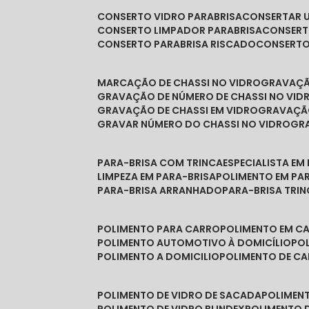
CONSERTO VIDRO PARABRISA
CONSERTAR 
CONSERTO LIMPADOR PARABRISA
CONSER
CONSERTO PARABRISA RISCADO
CONSERT
MARCAÇÃO DE CHASSI NO VIDRO
GRAVAÇ
GRAVAÇÃO DE NÚMERO DE CHASSI NO VID
GRAVAÇÃO DE CHASSI EM VIDRO
GRAVAÇÃ
GRAVAR NÚMERO DO CHASSI NO VIDRO
G
PARA-BRISA COM TRINCA
ESPECIALISTA EM
LIMPEZA EM PARA-BRISA
POLIMENTO EM PA
PARA-BRISA ARRANHADO
PARA-BRISA TRI
POLIMENTO PARA CARRO
POLIMENTO EM C
POLIMENTO AUTOMOTIVO À DOMICÍLIO
P
POLIMENTO A DOMICILIO
POLIMENTO DE C
POLIMENTO DE VIDRO DE SACADA
POLIMEN