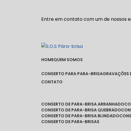
Entre em contato com um de nossos es
HOME
QUEM SOMOS
CONSERTO PARA PARA-BRISA
GRAVAÇÕES 
CONTATO
CONSERTO DE PARA-BRISA ARRANHADO
C
CONSERTO DE PARA-BRISA QUEBRADO
CO
CONSERTO DE PARA-BRISA BLINDADO
CON
CONSERTO DE PARA-BRISAS