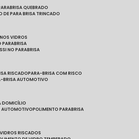
PARABRISA QUEBRADO
O DE PARA BRISA TRINCADO
 NOS VIDROS
O PARABRISA
SSI NO PARABRISA
RISA RISCADO
PARA-BRISA COM RISCO
A-BRISA AUTOMOTIVO
A DOMICÍLIO
ES AUTOMOTIVO
POLIMENTO PARABRISA
E VIDROS RISCADOS