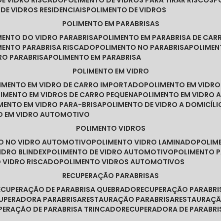
DE VIDRO RISCADO
POLIMENTO DE VIDROS PARA TIRAR RISCOS
 DE VIDROS RESIDENCIAIS
POLIMENTO DE VIDROS
POLIMENTO EM PARABRISAS
IMENTO DO VIDRO PARABRISA
POLIMENTO EM PARABRISA DE CAR
IMENTO PARABRISA RISCADO
POLIMENTO NO PARABRISA
POLIME
RO PARABRISA
POLIMENTO EM PARABRISA
POLIMENTO EM VIDRO
LIMENTO EM VIDRO DE CARRO IMPORTADO
POLIMENTO EM VIDR
LIMENTO EM VIDROS DE CARRO PEQUENA
POLIMENTO EM VIDRO
IMENTO EM VIDRO PARA-BRISA
POLIMENTO DE VIDRO A DOMICÍLI
TO EM VIDRO AUTOMOTIVO
POLIMENTO VIDROS
TO NO VIDRO AUTOMOTIVO
POLIMENTO VIDRO LAMINADO
POLIM
IDRO BLINDEX
POLIMENTO DE VIDRO AUTOMOTIVO
POLIMENTO 
O VIDRO RISCADO
POLIMENTO VIDROS AUTOMOTIVOS
RECUPERAÇÃO PARABRISAS
RECUPERAÇÃO DE PARABRISA QUEBRADO
RECUPERAÇÃO PARABR
CUPERADORA PARABRISA
RESTAURAÇÃO PARABRISA
RESTAURAÇÃ
UPERAÇÃO DE PARABRISA TRINCADO
RECUPERADORA DE PARABRI