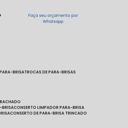
o
Faça seu orçamento por
Whatsapp
 PARA-BRISA
TROCAS DE PARA-BRISAS
A RACHADO
-BRISA
CONSERTO LIMPADOR PARA-BRISA
BRISA
CONSERTO DE PARA-BRISA TRINCADO