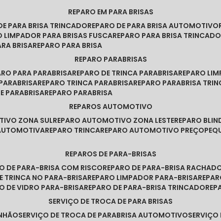
REPARO EM PARA BRISAS
 DE PARA BRISA TRINCADO
REPARO DE PARA BRISA AUTOMOTIVO
O LIMPADOR PARA BRISAS FUSCA
REPARO PARA BRISA TRINCAD
ARA BRISA
REPARO PARA BRISA
REPARO PARABRISAS
PARO PARA PARABRISA
REPARO DE TRINCA PARABRISA
REPARO LI
 PARABRISA
REPARO TRINCA PARABRISA
REPARO PARABRISA TRI
DE PARABRISA
REPARO PARABRISA
REPAROS AUTOMOTIVO
TIVO ZONA SUL
REPARO AUTOMOTIVO ZONA LESTE
REPARO BLI
 AUTOMOTIVA
REPARO TRINCA
REPARO AUTOMOTIVO PREÇO
PE
REPAROS DE PARA-BRISAS
RO DE PARA-BRISA COM RISCO
REPARO DE PARA-BRISA RACHAD
DE TRINCA NO PARA-BRISA
REPARO LIMPADOR PARA-BRISA
REPA
RO DE VIDRO PARA-BRISA
REPARO DE PARA-BRISA TRINCADO
RE
SERVIÇO DE TROCA DE PARA BRISAS
INHÃO
SERVIÇO DE TROCA DE PARABRISA AUTOMOTIVO
SERVIÇO