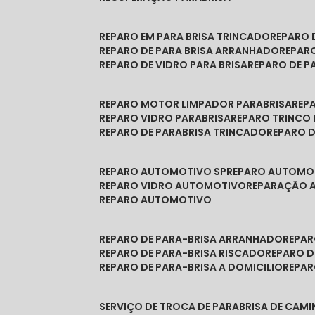
REPARO EM PARA BRISA TRINCADO
REPARO
REPARO DE PARA BRISA ARRANHADO
REPAR
REPARO DE VIDRO PARA BRISA
REPARO DE P
REPARO MOTOR LIMPADOR PARABRISA
RE
REPARO VIDRO PARABRISA
REPARO TRINCO
REPARO DE PARABRISA TRINCADO
REPARO 
REPARO AUTOMOTIVO SP
REPARO AUTOMO
REPARO VIDRO AUTOMOTIVO
REPARAÇÃO
REPARO AUTOMOTIVO
REPARO DE PARA-BRISA ARRANHADO
REPA
REPARO DE PARA-BRISA RISCADO
REPARO 
REPARO DE PARA-BRISA A DOMICILIO
REPA
SERVIÇO DE TROCA DE PARABRISA DE CAM