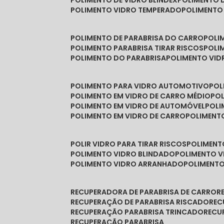
POLIMENTO DE VIDRO BLINDEX
POLIMENTO 
POLIMENTO VIDRO TEMPERADO
POLIMENTO
POLIMENTO DE PARABRISA DO CARRO
POL
POLIMENTO PARABRISA TIRAR RISCOS
POL
POLIMENTO DO PARABRISA
POLIMENTO VID
POLIMENTO PARA VIDRO AUTOMOTIVO
PO
POLIMENTO EM VIDRO DE CARRO MÉDIO
PO
POLIMENTO EM VIDRO DE AUTOMÓVEL
POL
POLIMENTO EM VIDRO DE CARRO
POLIMEN
POLIR VIDRO PARA TIRAR RISCOS
POLIMEN
POLIMENTO VIDRO BLINDADO
POLIMENTO V
POLIMENTO VIDRO ARRANHADO
POLIMENT
RECUPERADORA DE PARABRISA DE CARRO
RECUPERAÇÃO DE PARABRISA RISCADO
RE
RECUPERAÇÃO PARABRISA TRINCADO
REC
RECUPERAÇÃO PARABRISA