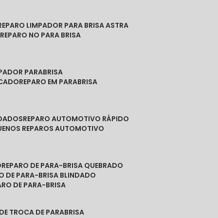
REPARO LIMPADOR PARA BRISA ASTRA
O
REPARO NO PARA BRISA
MPADOR PARABRISA
NCADO
REPARO EM PARABRISA
NDADOS
REPARO AUTOMOTIVO RÁPIDO
QUENOS REPAROS AUTOMOTIVO
O
REPARO DE PARA-BRISA QUEBRADO
RO DE PARA-BRISA BLINDADO
PARO DE PARA-BRISA
 DE TROCA DE PARABRISA