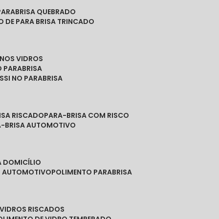
PARABRISA QUEBRADO
O DE PARA BRISA TRINCADO
 NOS VIDROS
O PARABRISA
SSI NO PARABRISA
RISA RISCADO
PARA-BRISA COM RISCO
A-BRISA AUTOMOTIVO
A DOMICÍLIO
ES AUTOMOTIVO
POLIMENTO PARABRISA
E VIDROS RISCADOS