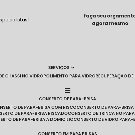
faça seu orçament
pecialistas!
agora mesmo
SERVIÇOS
DE CHASSI NO VIDRO
POLIMENTO PARA VIDRO
RECUPERAÇÃO DE
CONSERTO DE PARA-BRISA
ONSERTO DE PARA-BRISA COM RISCO
CONSERTO DE PARA-BRIS
NSERTO DE PARA-BRISA RISCADO
CONSERTO DE TRINCA NO PARA
SERTO DE PARA-BRISA A DOMICILIO
CONSERTO DE VIDRO PARA-
CONSERTO EM PARA BRISAS