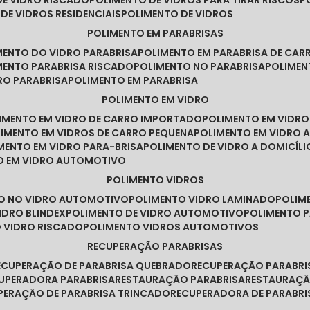
DE VIDRO RISCADO
POLIMENTO DE VIDROS PARA TIRAR RISCOS
 DE VIDROS RESIDENCIAIS
POLIMENTO DE VIDROS
POLIMENTO EM PARABRISAS
IMENTO DO VIDRO PARABRISA
POLIMENTO EM PARABRISA DE CAR
IMENTO PARABRISA RISCADO
POLIMENTO NO PARABRISA
POLIME
RO PARABRISA
POLIMENTO EM PARABRISA
POLIMENTO EM VIDRO
LIMENTO EM VIDRO DE CARRO IMPORTADO
POLIMENTO EM VIDR
LIMENTO EM VIDROS DE CARRO PEQUENA
POLIMENTO EM VIDRO
IMENTO EM VIDRO PARA-BRISA
POLIMENTO DE VIDRO A DOMICÍLI
TO EM VIDRO AUTOMOTIVO
POLIMENTO VIDROS
TO NO VIDRO AUTOMOTIVO
POLIMENTO VIDRO LAMINADO
POLIM
IDRO BLINDEX
POLIMENTO DE VIDRO AUTOMOTIVO
POLIMENTO 
O VIDRO RISCADO
POLIMENTO VIDROS AUTOMOTIVOS
RECUPERAÇÃO PARABRISAS
RECUPERAÇÃO DE PARABRISA QUEBRADO
RECUPERAÇÃO PARABR
CUPERADORA PARABRISA
RESTAURAÇÃO PARABRISA
RESTAURAÇÃ
UPERAÇÃO DE PARABRISA TRINCADO
RECUPERADORA DE PARABRI