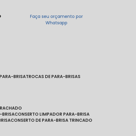
o
Faça seu orçamento por
Whatsapp
 PARA-BRISA
TROCAS DE PARA-BRISAS
A RACHADO
-BRISA
CONSERTO LIMPADOR PARA-BRISA
BRISA
CONSERTO DE PARA-BRISA TRINCADO