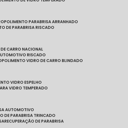
POLIMENTO DE VIDRO TEMPERADO
RO
POLIMENTO PARABRISA ARRANHADO
NTO DE PARABRISA RISCADO
O DE CARRO NACIONAL
 AUTOMOTIVO RISCADO
O
POLIMENTO VIDRO DE CARRO BLINDADO
ENTO VIDRO ESPELHO
PARA VIDRO TEMPERADO
ISA AUTOMOTIVO
O DE PARABRISA TRINCADO
SA
RECUPERAÇÃO DE PARABRISA