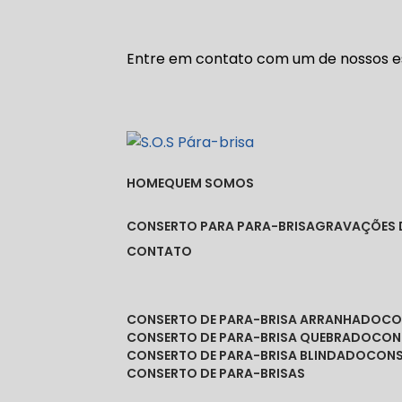
Entre em contato com um de nossos es
HOME
QUEM SOMOS
CONSERTO PARA PARA-BRISA
GRAVAÇÕES 
CONTATO
CONSERTO DE PARA-BRISA ARRANHADO
C
CONSERTO DE PARA-BRISA QUEBRADO
CO
CONSERTO DE PARA-BRISA BLINDADO
CON
CONSERTO DE PARA-BRISAS