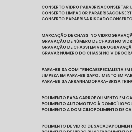
CONSERTO VIDRO PARABRISA
CONSERTAR 
CONSERTO LIMPADOR PARABRISA
CONSER
CONSERTO PARABRISA RISCADO
CONSERT
MARCAÇÃO DE CHASSI NO VIDRO
GRAVAÇ
GRAVAÇÃO DE NÚMERO DE CHASSI NO VID
GRAVAÇÃO DE CHASSI EM VIDRO
GRAVAÇÃ
GRAVAR NÚMERO DO CHASSI NO VIDRO
G
PARA-BRISA COM TRINCA
ESPECIALISTA EM
LIMPEZA EM PARA-BRISA
POLIMENTO EM PA
PARA-BRISA ARRANHADO
PARA-BRISA TRI
POLIMENTO PARA CARRO
POLIMENTO EM C
POLIMENTO AUTOMOTIVO À DOMICÍLIO
P
POLIMENTO A DOMICILIO
POLIMENTO DE C
POLIMENTO DE VIDRO DE SACADA
POLIMEN