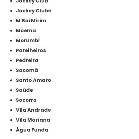
Jockey Club
Jockey Clube
M'Boi Mirim
Moema
Morumbi
Parelheiros
Pedreira
Sacomã
Santo Amaro
Saúde
Socorro
Vila Andrade
Vila Mariana
Água Funda