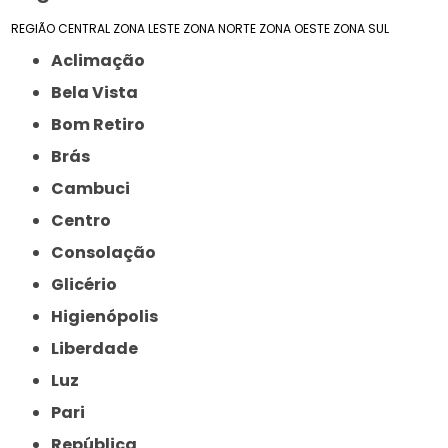
REGIÃO CENTRAL
ZONA LESTE
ZONA NORTE
ZONA OESTE
ZONA SUL
Aclimação
Bela Vista
Bom Retiro
Brás
Cambuci
Centro
Consolação
Glicério
Higienópolis
Liberdade
Luz
Pari
República