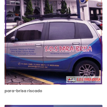
para-brisa riscado