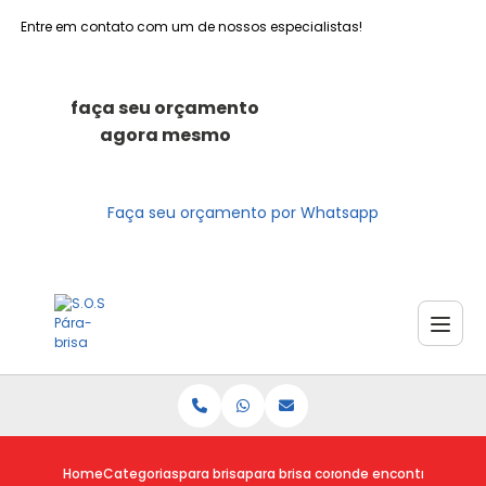
Entre em contato com um de nossos especialistas!
faça seu orçamento
agora mesmo
Faça seu orçamento por Whatsapp
Home
Categorias
para brisa
para brisa com risco
onde encontro para br