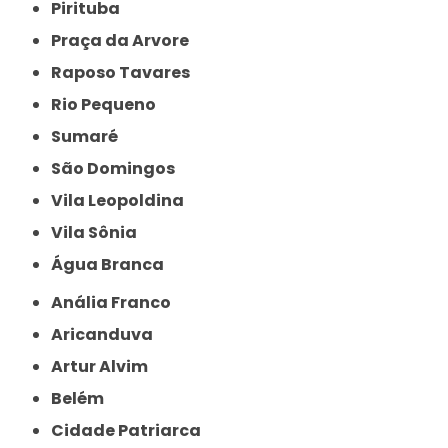
Pirituba
Praça da Arvore
Raposo Tavares
Rio Pequeno
Sumaré
São Domingos
Vila Leopoldina
Vila Sônia
Água Branca
Anália Franco
Aricanduva
Artur Alvim
Belém
Cidade Patriarca