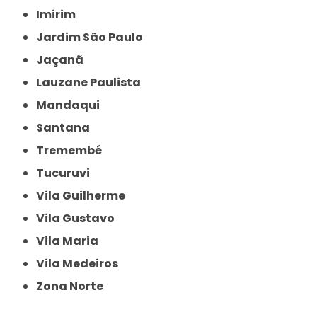
Imirim
Jardim São Paulo
Jaçanã
Lauzane Paulista
Mandaqui
Santana
Tremembé
Tucuruvi
Vila Guilherme
Vila Gustavo
Vila Maria
Vila Medeiros
Zona Norte