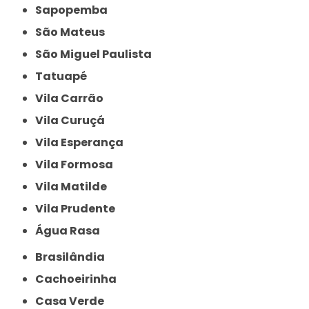
Sapopemba
São Mateus
São Miguel Paulista
Tatuapé
Vila Carrão
Vila Curuçá
Vila Esperança
Vila Formosa
Vila Matilde
Vila Prudente
Água Rasa
Brasilândia
Cachoeirinha
Casa Verde