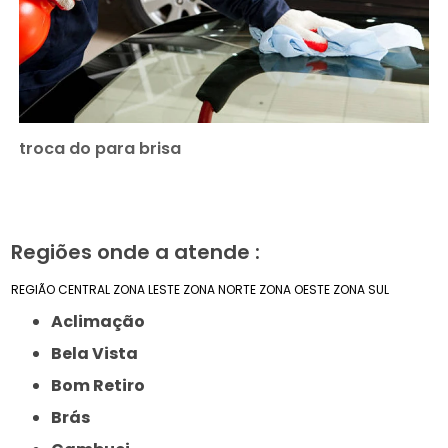
troca do para brisa
Regiões onde a atende :
REGIÃO CENTRAL
ZONA LESTE
ZONA NORTE
ZONA OESTE
ZONA SUL
Aclimação
Bela Vista
Bom Retiro
Brás