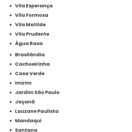
Vila Esperança
Vila Formosa
Vila Matilde
Vila Prudente
Água Rasa
Brasilândia
Cachoeirinha
Casa Verde
Imirim
Jardim São Paulo
Jaçanã
Lauzane Paulista
Mandaqui
Santana