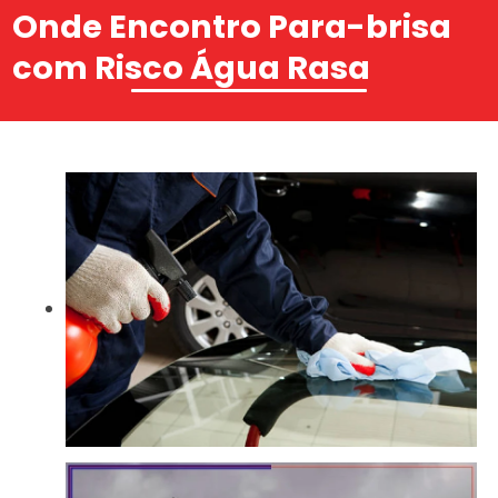
Onde Encontro Para-brisa
com Risco Água Rasa