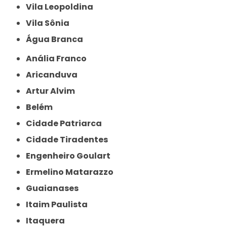
Vila Leopoldina
Vila Sônia
Água Branca
Anália Franco
Aricanduva
Artur Alvim
Belém
Cidade Patriarca
Cidade Tiradentes
Engenheiro Goulart
Ermelino Matarazzo
Guaianases
Itaim Paulista
Itaquera