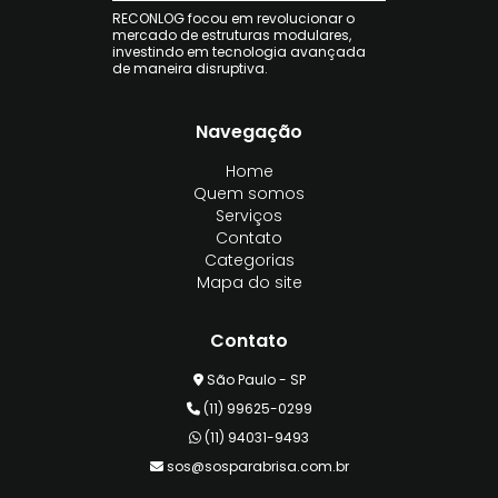
RECONLOG focou em revolucionar o
mercado de estruturas modulares,
investindo em tecnologia avançada
de maneira disruptiva.
Navegação
Home
Quem somos
Serviços
Contato
Categorias
Mapa do site
Contato
São Paulo - SP
(11) 99625-0299
(11) 94031-9493
sos@sosparabrisa.com.br