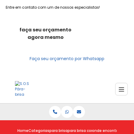
Entre em contato com um de nossos especialistas!
faça seu orçamento
agora mesmo
Faça seu orçamento por Whatsapp
Home
Categorias
para brisa
para brisa com risco
onde encontro para br