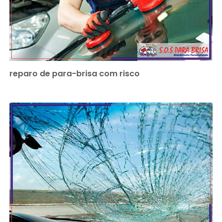
reparo de para-brisa com risco