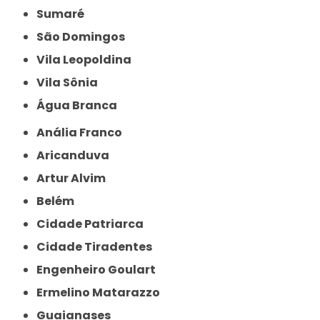
Sumaré
São Domingos
Vila Leopoldina
Vila Sônia
Água Branca
Anália Franco
Aricanduva
Artur Alvim
Belém
Cidade Patriarca
Cidade Tiradentes
Engenheiro Goulart
Ermelino Matarazzo
Guaianases