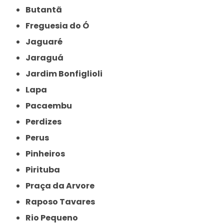
Butantã
Freguesia do Ó
Jaguaré
Jaraguá
Jardim Bonfiglioli
Lapa
Pacaembu
Perdizes
Perus
Pinheiros
Pirituba
Praça da Arvore
Raposo Tavares
Rio Pequeno