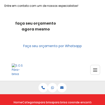
Entre em contato com um de nossos especialistas!
faça seu orçamento
agora mesmo
Faça seu orçamento por Whatsapp
Home
Categorias
para brisa
para brisa com risco
onde encontro para b