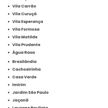
Vila Carrão
Vila Curuçá
Vila Esperança
Vila Formosa
Vila Matilde
Vila Prudente
Água Rasa
Brasilândia
Cachoeirinha
Casa Verde
Imirim
Jardim São Paulo
Jaçanã
Lauzane Paulista