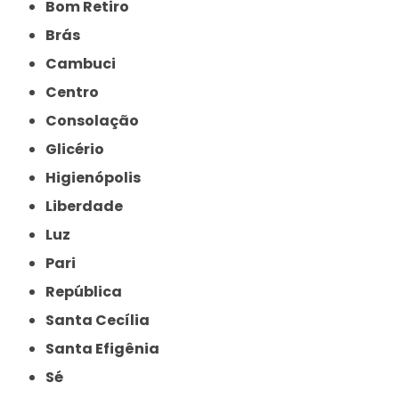
Bom Retiro
Brás
Cambuci
Centro
Consolação
Glicério
Higienópolis
Liberdade
Luz
Pari
República
Santa Cecília
Santa Efigênia
Sé