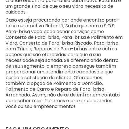
O onde encontro para-brisa automotivo Butantã é
um grande sinal de que o seu vidro necessita de
cuidados.
Caso esteja procurando por onde encontro para-
brisa automotivo Butantã, Saiba que com a S.O.S
Pára-brisa você pode achar serviços como
Conserto de Para-brisa, Para-brisa e Polimento em
Vidro, Conserto de Para-brisa Riscado, Para-brisa
com Trinca, Reparos de Para-brisas entre outras
opções que são oferecidas para que a sua
necessidade seja sanada. Se diferenciando dentro
de seu segmento, a empresa consegue também
proporcionar um atendimento cuidadoso e que
busca a satisfação do cliente. Oferecemos
também a opção de Polimento a Domicilio,
Polimento de Carro e Reparo de Para-brisa
Arranhado. Assim, não deixe de entrar em contato
para saber mais. Teremos o prazer de atender
você ou seu empreendimento!