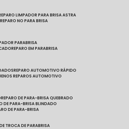
REPARO LIMPADOR PARA BRISA ASTRA
O
REPARO NO PARA BRISA
MPADOR PARABRISA
NCADO
REPARO EM PARABRISA
NDADOS
REPARO AUTOMOTIVO RÁPIDO
QUENOS REPAROS AUTOMOTIVO
O
REPARO DE PARA-BRISA QUEBRADO
RO DE PARA-BRISA BLINDADO
PARO DE PARA-BRISA
 DE TROCA DE PARABRISA