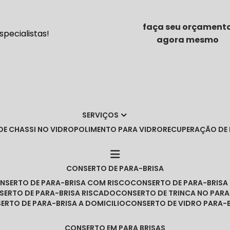
faça seu orçament
pecialistas!
agora mesmo
SERVIÇOS
DE CHASSI NO VIDRO
POLIMENTO PARA VIDRO
RECUPERAÇÃO DE
CONSERTO DE PARA-BRISA
ONSERTO DE PARA-BRISA COM RISCO
CONSERTO DE PARA-BRIS
NSERTO DE PARA-BRISA RISCADO
CONSERTO DE TRINCA NO PARA
SERTO DE PARA-BRISA A DOMICILIO
CONSERTO DE VIDRO PARA-
CONSERTO EM PARA BRISAS