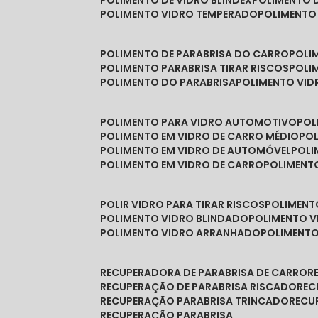
POLIMENTO DE VIDRO BLINDEX
POLIMENTO 
POLIMENTO VIDRO TEMPERADO
POLIMENTO
POLIMENTO DE PARABRISA DO CARRO
POL
POLIMENTO PARABRISA TIRAR RISCOS
POL
POLIMENTO DO PARABRISA
POLIMENTO VID
POLIMENTO PARA VIDRO AUTOMOTIVO
PO
POLIMENTO EM VIDRO DE CARRO MÉDIO
PO
POLIMENTO EM VIDRO DE AUTOMÓVEL
POL
POLIMENTO EM VIDRO DE CARRO
POLIMEN
POLIR VIDRO PARA TIRAR RISCOS
POLIMEN
POLIMENTO VIDRO BLINDADO
POLIMENTO V
POLIMENTO VIDRO ARRANHADO
POLIMENT
RECUPERADORA DE PARABRISA DE CARRO
RECUPERAÇÃO DE PARABRISA RISCADO
RE
RECUPERAÇÃO PARABRISA TRINCADO
REC
RECUPERAÇÃO PARABRISA