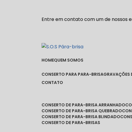
Entre em contato com um de nossos es
HOME
QUEM SOMOS
CONSERTO PARA PARA-BRISA
GRAVAÇÕES 
CONTATO
CONSERTO DE PARA-BRISA ARRANHADO
C
CONSERTO DE PARA-BRISA QUEBRADO
CO
CONSERTO DE PARA-BRISA BLINDADO
CON
CONSERTO DE PARA-BRISAS