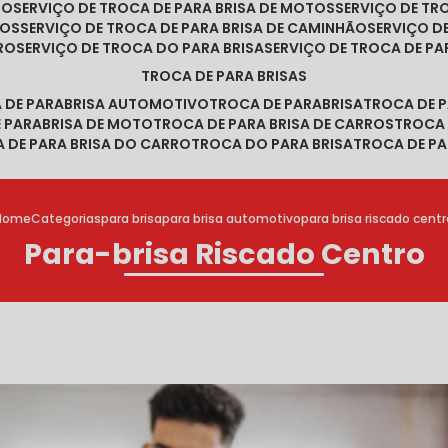
RO
SERVIÇO DE TROCA DE PARA BRISA DE MOTOS
SERVIÇO DE T
ROS
SERVIÇO DE TROCA DE PARA BRISA DE CAMINHÃO
SERVIÇO 
RRO
SERVIÇO DE TROCA DO PARA BRISA
SERVIÇO DE TROCA DE PA
TROCA DE PARA BRISAS
A DE PARABRISA AUTOMOTIVO
TROCA DE PARABRISA
TROCA DE 
E PARABRISA DE MOTO
TROCA DE PARA BRISA DE CARROS
TROCA
A DE PARA BRISA DO CARRO
TROCA DO PARA BRISA
TROCA DE PA
Home
Categorias
para brisa
para brisa automotivo
para brisa riscado centr
Para-brisa Riscado Centro