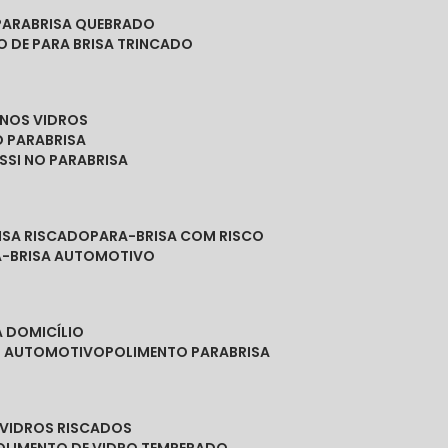
PARABRISA QUEBRADO
O DE PARA BRISA TRINCADO
 NOS VIDROS
O PARABRISA
SSI NO PARABRISA
RISA RISCADO
PARA-BRISA COM RISCO
A-BRISA AUTOMOTIVO
A DOMICÍLIO
ES AUTOMOTIVO
POLIMENTO PARABRISA
E VIDROS RISCADOS