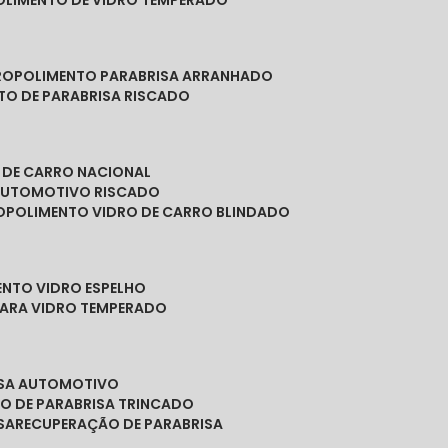
POLIMENTO DE VIDRO TEMPERADO
RO
POLIMENTO PARABRISA ARRANHADO
NTO DE PARABRISA RISCADO
O DE CARRO NACIONAL
 AUTOMOTIVO RISCADO
O
POLIMENTO VIDRO DE CARRO BLINDADO
ENTO VIDRO ESPELHO
PARA VIDRO TEMPERADO
ISA AUTOMOTIVO
O DE PARABRISA TRINCADO
SA
RECUPERAÇÃO DE PARABRISA