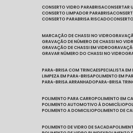
CONSERTO VIDRO PARABRISA
CONSERTAR 
CONSERTO LIMPADOR PARABRISA
CONSER
CONSERTO PARABRISA RISCADO
CONSERT
MARCAÇÃO DE CHASSI NO VIDRO
GRAVAÇ
GRAVAÇÃO DE NÚMERO DE CHASSI NO VID
GRAVAÇÃO DE CHASSI EM VIDRO
GRAVAÇÃ
GRAVAR NÚMERO DO CHASSI NO VIDRO
G
PARA-BRISA COM TRINCA
ESPECIALISTA EM
LIMPEZA EM PARA-BRISA
POLIMENTO EM PA
PARA-BRISA ARRANHADO
PARA-BRISA TRI
POLIMENTO PARA CARRO
POLIMENTO EM C
POLIMENTO AUTOMOTIVO À DOMICÍLIO
P
POLIMENTO A DOMICILIO
POLIMENTO DE C
POLIMENTO DE VIDRO DE SACADA
POLIMEN