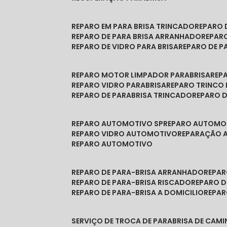
REPARO EM PARA BRISA TRINCADO
REPARO
REPARO DE PARA BRISA ARRANHADO
REPAR
REPARO DE VIDRO PARA BRISA
REPARO DE P
REPARO MOTOR LIMPADOR PARABRISA
RE
REPARO VIDRO PARABRISA
REPARO TRINCO
REPARO DE PARABRISA TRINCADO
REPARO 
REPARO AUTOMOTIVO SP
REPARO AUTOMO
REPARO VIDRO AUTOMOTIVO
REPARAÇÃO
REPARO AUTOMOTIVO
REPARO DE PARA-BRISA ARRANHADO
REPA
REPARO DE PARA-BRISA RISCADO
REPARO 
REPARO DE PARA-BRISA A DOMICILIO
REPA
SERVIÇO DE TROCA DE PARABRISA DE CAM