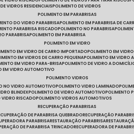
DE VIDRO RISCADO
POLIMENTO DE VIDROS PARA TIRAR RISCOS
 DE VIDROS RESIDENCIAIS
POLIMENTO DE VIDROS
POLIMENTO EM PARABRISAS
IMENTO DO VIDRO PARABRISA
POLIMENTO EM PARABRISA DE CAR
IMENTO PARABRISA RISCADO
POLIMENTO NO PARABRISA
POLIME
RO PARABRISA
POLIMENTO EM PARABRISA
POLIMENTO EM VIDRO
LIMENTO EM VIDRO DE CARRO IMPORTADO
POLIMENTO EM VIDR
LIMENTO EM VIDROS DE CARRO PEQUENA
POLIMENTO EM VIDRO
IMENTO EM VIDRO PARA-BRISA
POLIMENTO DE VIDRO A DOMICÍLI
TO EM VIDRO AUTOMOTIVO
POLIMENTO VIDROS
TO NO VIDRO AUTOMOTIVO
POLIMENTO VIDRO LAMINADO
POLIM
IDRO BLINDEX
POLIMENTO DE VIDRO AUTOMOTIVO
POLIMENTO 
O VIDRO RISCADO
POLIMENTO VIDROS AUTOMOTIVOS
RECUPERAÇÃO PARABRISAS
RECUPERAÇÃO DE PARABRISA QUEBRADO
RECUPERAÇÃO PARABR
CUPERADORA PARABRISA
RESTAURAÇÃO PARABRISA
RESTAURAÇÃ
UPERAÇÃO DE PARABRISA TRINCADO
RECUPERADORA DE PARABRI