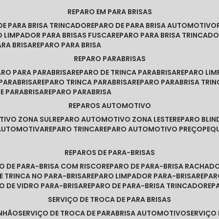
REPARO EM PARA BRISAS
 DE PARA BRISA TRINCADO
REPARO DE PARA BRISA AUTOMOTIVO
O LIMPADOR PARA BRISAS FUSCA
REPARO PARA BRISA TRINCAD
ARA BRISA
REPARO PARA BRISA
REPARO PARABRISAS
PARO PARA PARABRISA
REPARO DE TRINCA PARABRISA
REPARO LI
 PARABRISA
REPARO TRINCA PARABRISA
REPARO PARABRISA TRI
DE PARABRISA
REPARO PARABRISA
REPAROS AUTOMOTIVO
TIVO ZONA SUL
REPARO AUTOMOTIVO ZONA LESTE
REPARO BLI
 AUTOMOTIVA
REPARO TRINCA
REPARO AUTOMOTIVO PREÇO
PE
REPAROS DE PARA-BRISAS
RO DE PARA-BRISA COM RISCO
REPARO DE PARA-BRISA RACHAD
DE TRINCA NO PARA-BRISA
REPARO LIMPADOR PARA-BRISA
REPA
RO DE VIDRO PARA-BRISA
REPARO DE PARA-BRISA TRINCADO
RE
SERVIÇO DE TROCA DE PARA BRISAS
INHÃO
SERVIÇO DE TROCA DE PARABRISA AUTOMOTIVO
SERVIÇO