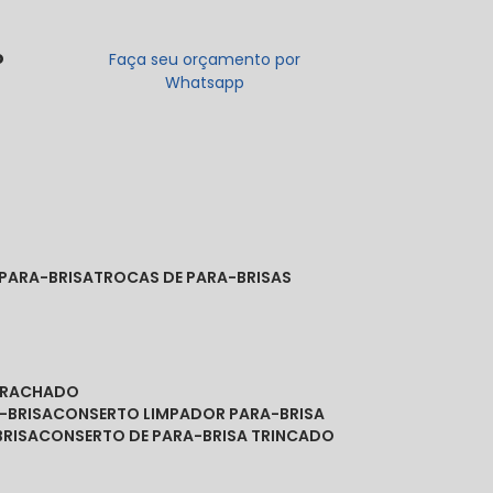
o
Faça seu orçamento por
Whatsapp
 PARA-BRISA
TROCAS DE PARA-BRISAS
A RACHADO
-BRISA
CONSERTO LIMPADOR PARA-BRISA
BRISA
CONSERTO DE PARA-BRISA TRINCADO