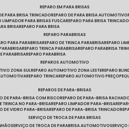
REPARO EM PARA BRISAS
 DE PARA BRISA TRINCADO
REPARO DE PARA BRISA AUTOMOTIVO
O LIMPADOR PARA BRISAS FUSCA
REPARO PARA BRISA TRINCAD
ARA BRISA
REPARO PARA BRISA
REPARO PARABRISAS
PARO PARA PARABRISA
REPARO DE TRINCA PARABRISA
REPARO LI
 PARABRISA
REPARO TRINCA PARABRISA
REPARO PARABRISA TRI
DE PARABRISA
REPARO PARABRISA
REPAROS AUTOMOTIVO
TIVO ZONA SUL
REPARO AUTOMOTIVO ZONA LESTE
REPARO BLI
 AUTOMOTIVA
REPARO TRINCA
REPARO AUTOMOTIVO PREÇO
PE
REPAROS DE PARA-BRISAS
RO DE PARA-BRISA COM RISCO
REPARO DE PARA-BRISA RACHAD
DE TRINCA NO PARA-BRISA
REPARO LIMPADOR PARA-BRISA
REPA
RO DE VIDRO PARA-BRISA
REPARO DE PARA-BRISA TRINCADO
RE
SERVIÇO DE TROCA DE PARA BRISAS
INHÃO
SERVIÇO DE TROCA DE PARABRISA AUTOMOTIVO
SERVIÇO