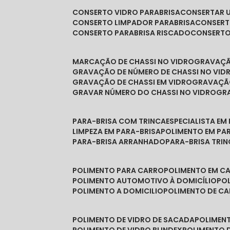
CONSERTO VIDRO PARABRISA
CONSERTAR 
CONSERTO LIMPADOR PARABRISA
CONSER
CONSERTO PARABRISA RISCADO
CONSERT
MARCAÇÃO DE CHASSI NO VIDRO
GRAVAÇ
GRAVAÇÃO DE NÚMERO DE CHASSI NO VID
GRAVAÇÃO DE CHASSI EM VIDRO
GRAVAÇÃ
GRAVAR NÚMERO DO CHASSI NO VIDRO
G
PARA-BRISA COM TRINCA
ESPECIALISTA EM
LIMPEZA EM PARA-BRISA
POLIMENTO EM PA
PARA-BRISA ARRANHADO
PARA-BRISA TRI
POLIMENTO PARA CARRO
POLIMENTO EM C
POLIMENTO AUTOMOTIVO À DOMICÍLIO
P
POLIMENTO A DOMICILIO
POLIMENTO DE C
POLIMENTO DE VIDRO DE SACADA
POLIMEN