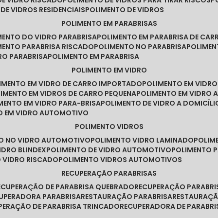
DE VIDRO RISCADO
POLIMENTO DE VIDROS PARA TIRAR RISCOS
 DE VIDROS RESIDENCIAIS
POLIMENTO DE VIDROS
POLIMENTO EM PARABRISAS
IMENTO DO VIDRO PARABRISA
POLIMENTO EM PARABRISA DE CAR
IMENTO PARABRISA RISCADO
POLIMENTO NO PARABRISA
POLIME
RO PARABRISA
POLIMENTO EM PARABRISA
POLIMENTO EM VIDRO
LIMENTO EM VIDRO DE CARRO IMPORTADO
POLIMENTO EM VIDR
LIMENTO EM VIDROS DE CARRO PEQUENA
POLIMENTO EM VIDRO
IMENTO EM VIDRO PARA-BRISA
POLIMENTO DE VIDRO A DOMICÍLI
TO EM VIDRO AUTOMOTIVO
POLIMENTO VIDROS
TO NO VIDRO AUTOMOTIVO
POLIMENTO VIDRO LAMINADO
POLIM
IDRO BLINDEX
POLIMENTO DE VIDRO AUTOMOTIVO
POLIMENTO 
O VIDRO RISCADO
POLIMENTO VIDROS AUTOMOTIVOS
RECUPERAÇÃO PARABRISAS
RECUPERAÇÃO DE PARABRISA QUEBRADO
RECUPERAÇÃO PARABR
CUPERADORA PARABRISA
RESTAURAÇÃO PARABRISA
RESTAURAÇÃ
UPERAÇÃO DE PARABRISA TRINCADO
RECUPERADORA DE PARABRI