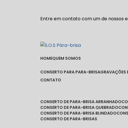
Entre em contato com um de nossos es
HOME
QUEM SOMOS
CONSERTO PARA PARA-BRISA
GRAVAÇÕES 
CONTATO
CONSERTO DE PARA-BRISA ARRANHADO
C
CONSERTO DE PARA-BRISA QUEBRADO
CO
CONSERTO DE PARA-BRISA BLINDADO
CON
CONSERTO DE PARA-BRISAS