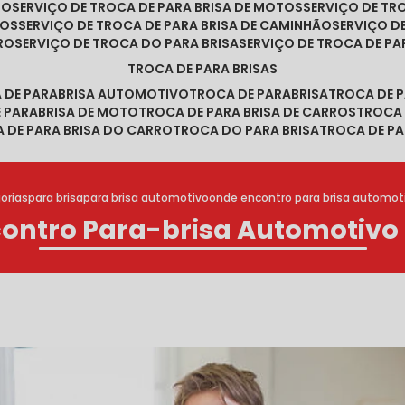
RO
SERVIÇO DE TROCA DE PARA BRISA DE MOTOS
SERVIÇO DE T
ROS
SERVIÇO DE TROCA DE PARA BRISA DE CAMINHÃO
SERVIÇO 
RRO
SERVIÇO DE TROCA DO PARA BRISA
SERVIÇO DE TROCA DE PA
TROCA DE PARA BRISAS
A DE PARABRISA AUTOMOTIVO
TROCA DE PARABRISA
TROCA DE 
E PARABRISA DE MOTO
TROCA DE PARA BRISA DE CARROS
TROCA
A DE PARA BRISA DO CARRO
TROCA DO PARA BRISA
TROCA DE PA
orias
para brisa
para brisa automotivo
onde encontro para brisa automoti
ontro Para-brisa Automotivo 