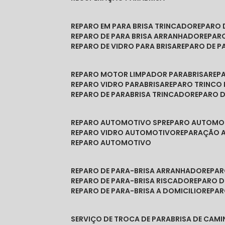
REPARO EM PARA BRISA TRINCADO
REPARO
REPARO DE PARA BRISA ARRANHADO
REPAR
REPARO DE VIDRO PARA BRISA
REPARO DE P
REPARO MOTOR LIMPADOR PARABRISA
RE
REPARO VIDRO PARABRISA
REPARO TRINCO
REPARO DE PARABRISA TRINCADO
REPARO 
REPARO AUTOMOTIVO SP
REPARO AUTOMO
REPARO VIDRO AUTOMOTIVO
REPARAÇÃO
REPARO AUTOMOTIVO
REPARO DE PARA-BRISA ARRANHADO
REPA
REPARO DE PARA-BRISA RISCADO
REPARO 
REPARO DE PARA-BRISA A DOMICILIO
REPA
SERVIÇO DE TROCA DE PARABRISA DE CAM