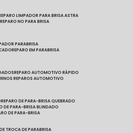
REPARO LIMPADOR PARA BRISA ASTRA
O
REPARO NO PARA BRISA
MPADOR PARABRISA
NCADO
REPARO EM PARABRISA
NDADOS
REPARO AUTOMOTIVO RÁPIDO
QUENOS REPAROS AUTOMOTIVO
O
REPARO DE PARA-BRISA QUEBRADO
RO DE PARA-BRISA BLINDADO
PARO DE PARA-BRISA
 DE TROCA DE PARABRISA