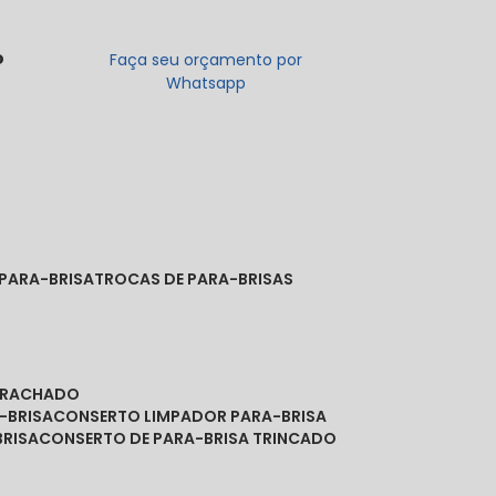
o
Faça seu orçamento por
Whatsapp
 PARA-BRISA
TROCAS DE PARA-BRISAS
A RACHADO
-BRISA
CONSERTO LIMPADOR PARA-BRISA
BRISA
CONSERTO DE PARA-BRISA TRINCADO