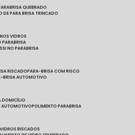
PARABRISA QUEBRADO
O DE PARA BRISA TRINCADO
 NOS VIDROS
O PARABRISA
SSI NO PARABRISA
RISA RISCADO
PARA-BRISA COM RISCO
A-BRISA AUTOMOTIVO
A DOMICÍLIO
ES AUTOMOTIVO
POLIMENTO PARABRISA
E VIDROS RISCADOS