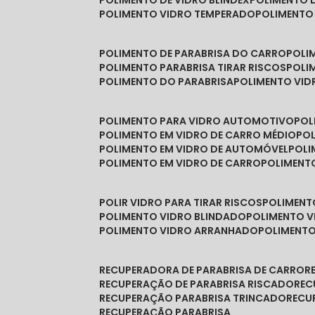
POLIMENTO DE VIDRO BLINDEX
POLIMENTO 
POLIMENTO VIDRO TEMPERADO
POLIMENTO
POLIMENTO DE PARABRISA DO CARRO
POL
POLIMENTO PARABRISA TIRAR RISCOS
POL
POLIMENTO DO PARABRISA
POLIMENTO VID
POLIMENTO PARA VIDRO AUTOMOTIVO
PO
POLIMENTO EM VIDRO DE CARRO MÉDIO
PO
POLIMENTO EM VIDRO DE AUTOMÓVEL
POL
POLIMENTO EM VIDRO DE CARRO
POLIMEN
POLIR VIDRO PARA TIRAR RISCOS
POLIMEN
POLIMENTO VIDRO BLINDADO
POLIMENTO V
POLIMENTO VIDRO ARRANHADO
POLIMENT
RECUPERADORA DE PARABRISA DE CARRO
RECUPERAÇÃO DE PARABRISA RISCADO
RE
RECUPERAÇÃO PARABRISA TRINCADO
REC
RECUPERAÇÃO PARABRISA