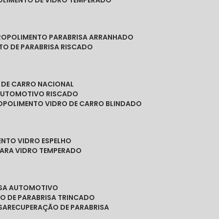
POLIMENTO DE VIDRO TEMPERADO
RO
POLIMENTO PARABRISA ARRANHADO
NTO DE PARABRISA RISCADO
O DE CARRO NACIONAL
 AUTOMOTIVO RISCADO
O
POLIMENTO VIDRO DE CARRO BLINDADO
ENTO VIDRO ESPELHO
PARA VIDRO TEMPERADO
ISA AUTOMOTIVO
O DE PARABRISA TRINCADO
SA
RECUPERAÇÃO DE PARABRISA