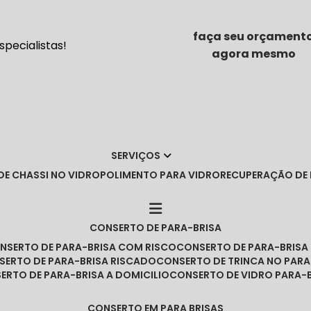
faça seu orçament
pecialistas!
agora mesmo
SERVIÇOS
DE CHASSI NO VIDRO
POLIMENTO PARA VIDRO
RECUPERAÇÃO DE
CONSERTO DE PARA-BRISA
ONSERTO DE PARA-BRISA COM RISCO
CONSERTO DE PARA-BRIS
NSERTO DE PARA-BRISA RISCADO
CONSERTO DE TRINCA NO PARA
SERTO DE PARA-BRISA A DOMICILIO
CONSERTO DE VIDRO PARA-
CONSERTO EM PARA BRISAS