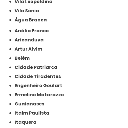
Vila Leopoldina
Vila Sônia
Água Branca
Anália Franco
Aricanduva
Artur Alvim
Belém
Cidade Patriarca
Cidade Tiradentes
Engenheiro Goulart
Ermelino Matarazzo
Guaianases
Itaim Paulista
Itaquera