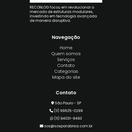
RECONLOG focou em revolucionar o
mercado de estruturas modulares,
investindo em tecnologia avançada
de maneira disruptiva.
Navegação
Home
Quem somos
Serviços
Contato
Categorias
Mapa do site
Contato
São Paulo - SP
(11) 99625-0299
(11) 94031-9493
sos@sosparabrisa.com.br