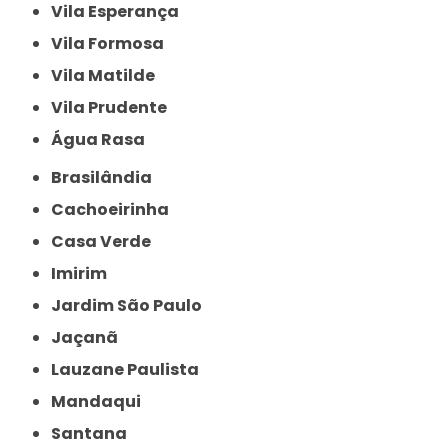
Vila Esperança
Vila Formosa
Vila Matilde
Vila Prudente
Água Rasa
Brasilândia
Cachoeirinha
Casa Verde
Imirim
Jardim São Paulo
Jaçanã
Lauzane Paulista
Mandaqui
Santana