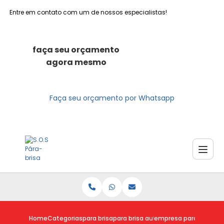
Entre em contato com um de nossos especialistas!
faça seu orçamento
agora mesmo
Faça seu orçamento por Whatsapp
Home
Categorias
para brisa
para brisa automotivo
empresa para conserto