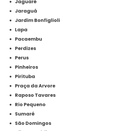
Jaguaré
Jaraguá
Jardim Bonfiglioli
Lapa
Pacaembu
Perdizes
Perus
Pinheiros
Pirituba
Praça da Arvore
Raposo Tavares
Rio Pequeno
Sumaré
São Domingos