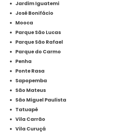
Jardim Iguatemi
José Bonifácio
Mooca
Parque São Lucas
Parque São Rafael
Parque do Carmo
Penha
Ponte Rasa
Sapopemba
São Mateus
São Miguel Paulista
Tatuapé
Vila Carrão
Vila Curuçá