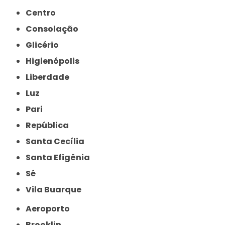
Centro
Consolação
Glicério
Higienópolis
Liberdade
Luz
Pari
República
Santa Cecília
Santa Efigênia
Sé
Vila Buarque
Aeroporto
Brooklin