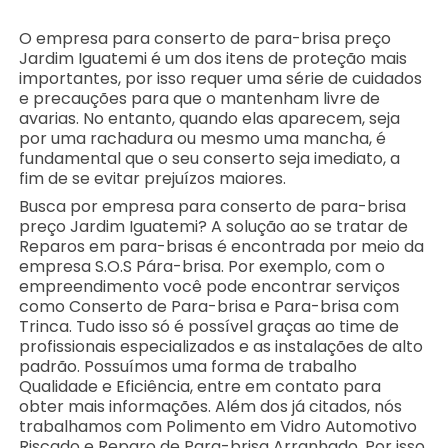
O empresa para conserto de para-brisa preço
Jardim Iguatemi é um dos itens de proteção mais
importantes, por isso requer uma série de cuidados
e precauções para que o mantenham livre de
avarias. No entanto, quando elas aparecem, seja
por uma rachadura ou mesmo uma mancha, é
fundamental que o seu conserto seja imediato, a
fim de se evitar prejuízos maiores.
Busca por empresa para conserto de para-brisa
preço Jardim Iguatemi? A solução ao se tratar de
Reparos em para-brisas é encontrada por meio da
empresa S.O.S Pára-brisa. Por exemplo, com o
empreendimento você pode encontrar serviços
como Conserto de Para-brisa e Para-brisa com
Trinca. Tudo isso só é possível graças ao time de
profissionais especializados e as instalações de alto
padrão. Possuímos uma forma de trabalho
Qualidade e Eficiência, entre em contato para
obter mais informações. Além dos já citados, nós
trabalhamos com Polimento em Vidro Automotivo
Riscado e Reparo de Para-brisa Arranhado. Por isso,