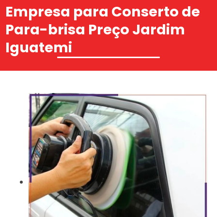
Empresa para Conserto de
Para-brisa Preço Jardim
Iguatemi