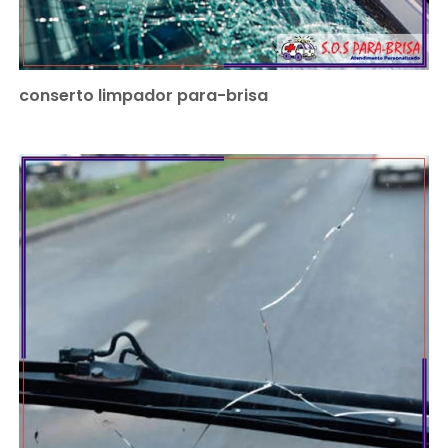
conserto limpador para-brisa