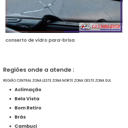
conserto de vidro para-brisa
Regiões onde a atende :
REGIÃO CENTRAL
ZONA LESTE
ZONA NORTE
ZONA OESTE
ZONA SUL
Aclimação
Bela Vista
Bom Retiro
Brás
Cambuci