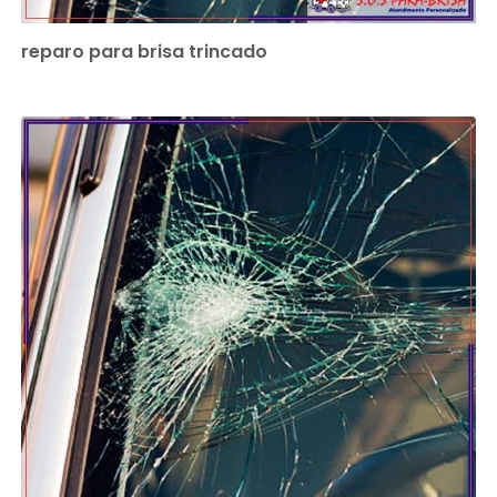
reparo para brisa trincado