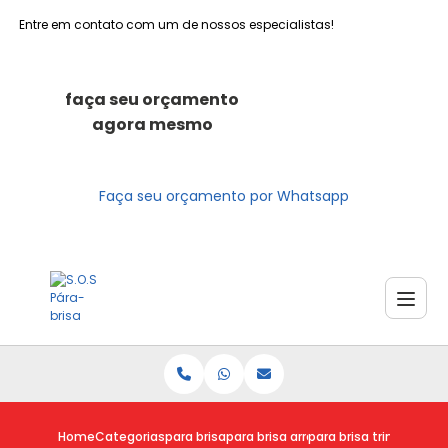
Entre em contato com um de nossos especialistas!
faça seu orçamento
agora mesmo
Faça seu orçamento por Whatsapp
Home
Categorias
para brisa
para brisa arranhado
para brisa trincado vi