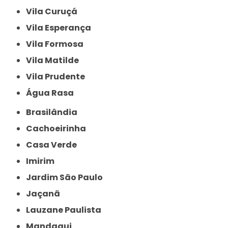
Vila Curuçá
Vila Esperança
Vila Formosa
Vila Matilde
Vila Prudente
Água Rasa
Brasilândia
Cachoeirinha
Casa Verde
Imirim
Jardim São Paulo
Jaçanã
Lauzane Paulista
Mandaqui