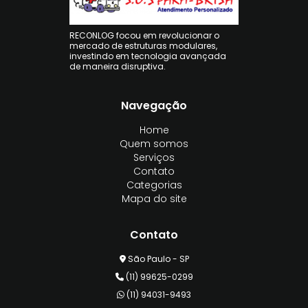
RECONLOG focou em revolucionar o
mercado de estruturas modulares,
investindo em tecnologia avançada
de maneira disruptiva.
Navegação
Home
Quem somos
Serviços
Contato
Categorias
Mapa do site
Contato
São Paulo - SP
(11) 99625-0299
(11) 94031-9493