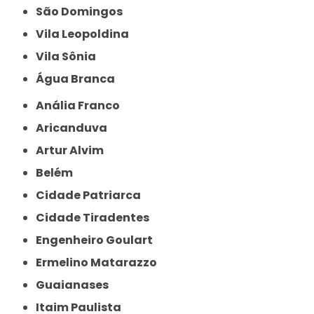
São Domingos
Vila Leopoldina
Vila Sônia
Água Branca
Anália Franco
Aricanduva
Artur Alvim
Belém
Cidade Patriarca
Cidade Tiradentes
Engenheiro Goulart
Ermelino Matarazzo
Guaianases
Itaim Paulista