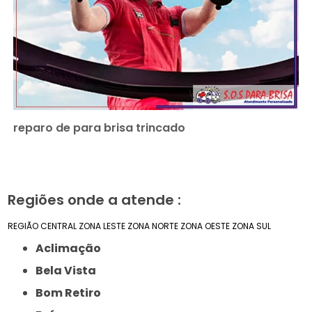
reparo de para brisa trincado
Regiões onde a atende :
REGIÃO CENTRAL
ZONA LESTE
ZONA NORTE
ZONA OESTE
ZONA SUL
Aclimação
Bela Vista
Bom Retiro