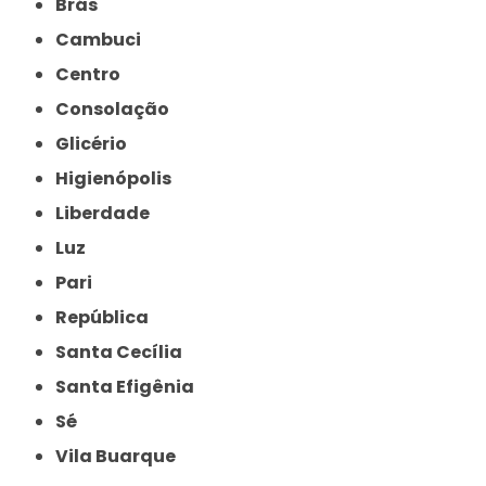
Brás
Cambuci
Centro
Consolação
Glicério
Higienópolis
Liberdade
Luz
Pari
República
Santa Cecília
Santa Efigênia
Sé
Vila Buarque