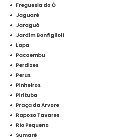
Freguesia do Ó
Jaguaré
Jaraguá
Jardim Bonfiglioli
Lapa
Pacaembu
Perdizes
Perus
Pinheiros
Pirituba
Praça da Arvore
Raposo Tavares
Rio Pequeno
Sumaré