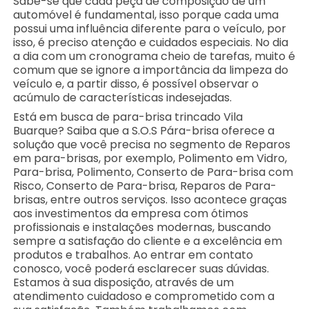
Sabe-se que cada peça de composição de um
automóvel é fundamental, isso porque cada uma
possui uma influência diferente para o veículo, por
isso, é preciso atenção e cuidados especiais. No dia
a dia com um cronograma cheio de tarefas, muito é
comum que se ignore a importância da limpeza do
veículo e, a partir disso, é possível observar o
acúmulo de características indesejadas.
Está em busca de para-brisa trincado Vila
Buarque? Saiba que a S.O.S Pára-brisa oferece a
solução que você precisa no segmento de Reparos
em para-brisas, por exemplo, Polimento em Vidro,
Para-brisa, Polimento, Conserto de Para-brisa com
Risco, Conserto de Para-brisa, Reparos de Para-
brisas, entre outros serviços. Isso acontece graças
aos investimentos da empresa com ótimos
profissionais e instalações modernas, buscando
sempre a satisfação do cliente e a excelência em
produtos e trabalhos. Ao entrar em contato
conosco, você poderá esclarecer suas dúvidas.
Estamos à sua disposição, através de um
atendimento cuidadoso e comprometido com a