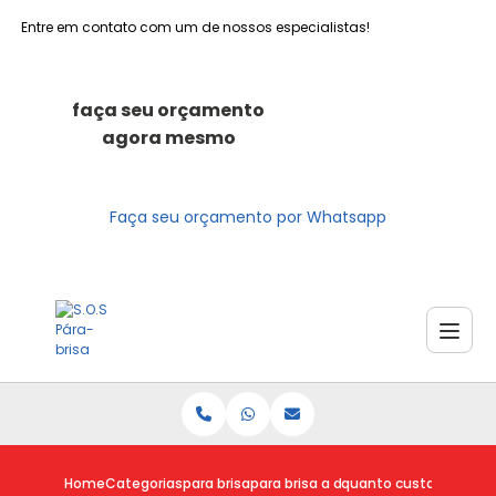
Entre em contato com um de nossos especialistas!
faça seu orçamento
agora mesmo
Faça seu orçamento por Whatsapp
Home
Categorias
para brisa
para brisa a domicilio
quanto custa poliment