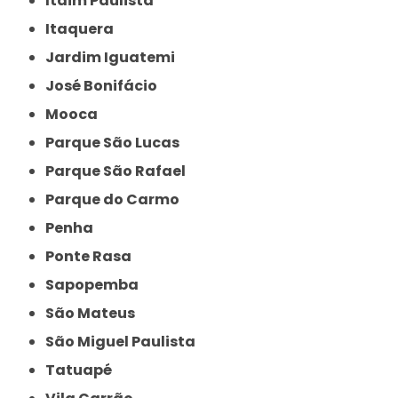
Itaim Paulista
Itaquera
Jardim Iguatemi
José Bonifácio
Mooca
Parque São Lucas
Parque São Rafael
Parque do Carmo
Penha
Ponte Rasa
Sapopemba
São Mateus
São Miguel Paulista
Tatuapé