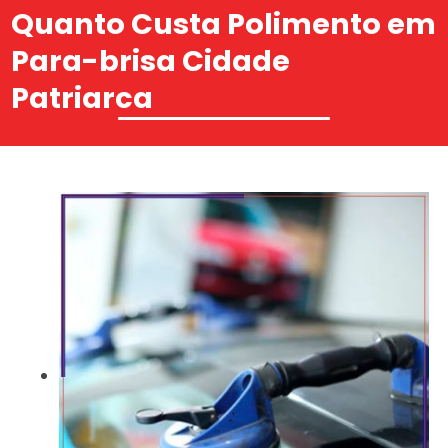
Quanto Custa Polimento em
Para-brisa Cidade
Patriarca