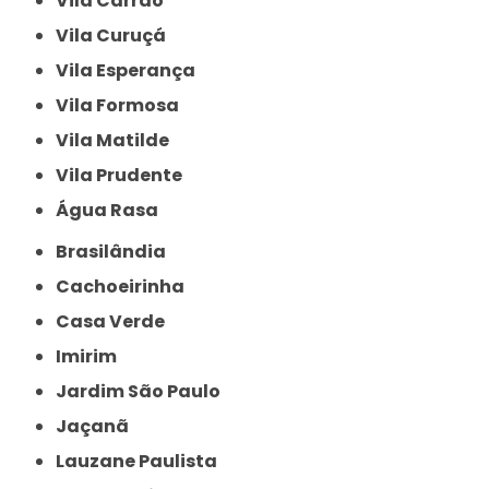
Vila Carrão
Vila Curuçá
Vila Esperança
Vila Formosa
Vila Matilde
Vila Prudente
Água Rasa
Brasilândia
Cachoeirinha
Casa Verde
Imirim
Jardim São Paulo
Jaçanã
Lauzane Paulista