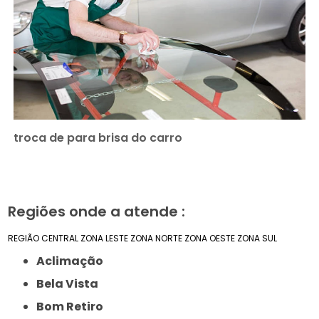
troca de para brisa do carro
Regiões onde a atende :
REGIÃO CENTRAL
ZONA LESTE
ZONA NORTE
ZONA OESTE
ZONA SUL
Aclimação
Bela Vista
Bom Retiro