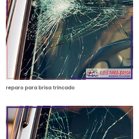
reparo para brisa trincado