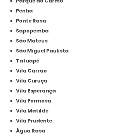
Parque do Carmo
Penha
Ponte Rasa
Sapopemba
São Mateus
São Miguel Paulista
Tatuapé
Vila Carrão
Vila Curuçá
Vila Esperança
Vila Formosa
Vila Matilde
Vila Prudente
Água Rasa