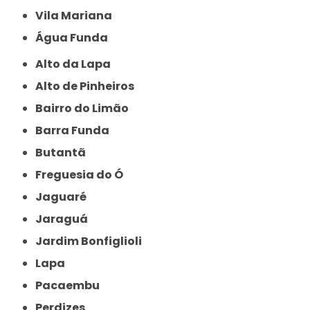
Vila Mariana
Água Funda
Alto da Lapa
Alto de Pinheiros
Bairro do Limão
Barra Funda
Butantã
Freguesia do Ó
Jaguaré
Jaraguá
Jardim Bonfiglioli
Lapa
Pacaembu
Perdizes