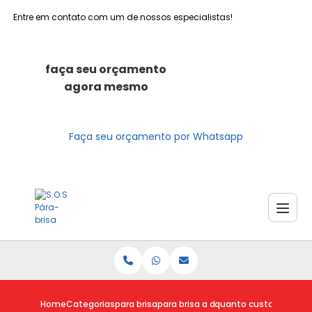
Entre em contato com um de nossos especialistas!
faça seu orçamento
agora mesmo
Faça seu orçamento por Whatsapp
Home
Categorias
para brisa
para brisa a domicilio
quanto custa para bri