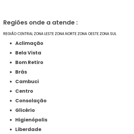
Regiões onde a atende :
REGIÃO CENTRAL
ZONA LESTE
ZONA NORTE
ZONA OESTE
ZONA SUL
Aclimação
Bela Vista
Bom Retiro
Brás
Cambuci
Centro
Consolação
Glicério
Higienópolis
Liberdade