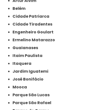
Artur Alvim
Belém
Cidade Patriarca
Cidade Tiradentes
Engenheiro Goulart
Ermelino Matarazzo
Guaianases
Itaim Paulista
Itaquera
Jardim Iguatemi
José Bonifácio
Mooca
Parque São Lucas
Parque São Rafael