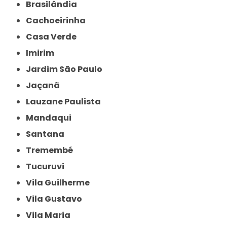
Brasilândia
Cachoeirinha
Casa Verde
Imirim
Jardim São Paulo
Jaçanã
Lauzane Paulista
Mandaqui
Santana
Tremembé
Tucuruvi
Vila Guilherme
Vila Gustavo
Vila Maria