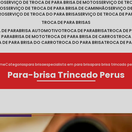
RO
SERVIÇO DE TROCA DE PARA BRISA DE MOTOS
SERVIÇO DE T
ROS
SERVIÇO DE TROCA DE PARA BRISA DE CAMINHÃO
SERVIÇO 
RRO
SERVIÇO DE TROCA DO PARA BRISA
SERVIÇO DE TROCA DE PA
TROCA DE PARA BRISAS
A DE PARABRISA AUTOMOTIVO
TROCA DE PARABRISA
TROCA DE 
E PARABRISA DE MOTO
TROCA DE PARA BRISA DE CARROS
TROCA
A DE PARA BRISA DO CARRO
TROCA DO PARA BRISA
TROCA DE PA
me
Categorias
para brisa
especialista em para brisa
para brisa trincado p
Para-brisa Trincado Perus