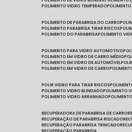
POLIMENTO DE VIDRO BLINDEX
POLIMENTO 
POLIMENTO VIDRO TEMPERADO
POLIMENTO
POLIMENTO DE PARABRISA DO CARRO
POL
POLIMENTO PARABRISA TIRAR RISCOS
POL
POLIMENTO DO PARABRISA
POLIMENTO VID
POLIMENTO PARA VIDRO AUTOMOTIVO
PO
POLIMENTO EM VIDRO DE CARRO MÉDIO
PO
POLIMENTO EM VIDRO DE AUTOMÓVEL
POL
POLIMENTO EM VIDRO DE CARRO
POLIMEN
POLIR VIDRO PARA TIRAR RISCOS
POLIMEN
POLIMENTO VIDRO BLINDADO
POLIMENTO V
POLIMENTO VIDRO ARRANHADO
POLIMENT
RECUPERADORA DE PARABRISA DE CARRO
RECUPERAÇÃO DE PARABRISA RISCADO
RE
RECUPERAÇÃO PARABRISA TRINCADO
REC
RECUPERAÇÃO PARABRISA