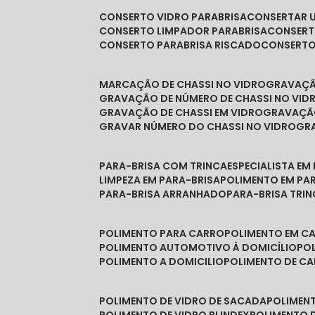
CONSERTO VIDRO PARABRISA
CONSERTAR 
CONSERTO LIMPADOR PARABRISA
CONSER
CONSERTO PARABRISA RISCADO
CONSERT
MARCAÇÃO DE CHASSI NO VIDRO
GRAVAÇ
GRAVAÇÃO DE NÚMERO DE CHASSI NO VID
GRAVAÇÃO DE CHASSI EM VIDRO
GRAVAÇÃ
GRAVAR NÚMERO DO CHASSI NO VIDRO
G
PARA-BRISA COM TRINCA
ESPECIALISTA EM
LIMPEZA EM PARA-BRISA
POLIMENTO EM PA
PARA-BRISA ARRANHADO
PARA-BRISA TRI
POLIMENTO PARA CARRO
POLIMENTO EM C
POLIMENTO AUTOMOTIVO À DOMICÍLIO
P
POLIMENTO A DOMICILIO
POLIMENTO DE C
POLIMENTO DE VIDRO DE SACADA
POLIMEN