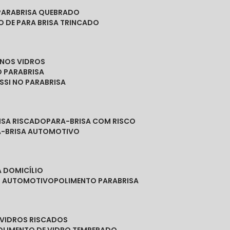
PARABRISA QUEBRADO
O DE PARA BRISA TRINCADO
 NOS VIDROS
O PARABRISA
SSI NO PARABRISA
RISA RISCADO
PARA-BRISA COM RISCO
A-BRISA AUTOMOTIVO
A DOMICÍLIO
ES AUTOMOTIVO
POLIMENTO PARABRISA
E VIDROS RISCADOS