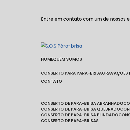
Entre em contato com um de nossos es
HOME
QUEM SOMOS
CONSERTO PARA PARA-BRISA
GRAVAÇÕES 
CONTATO
CONSERTO DE PARA-BRISA ARRANHADO
C
CONSERTO DE PARA-BRISA QUEBRADO
CO
CONSERTO DE PARA-BRISA BLINDADO
CON
CONSERTO DE PARA-BRISAS