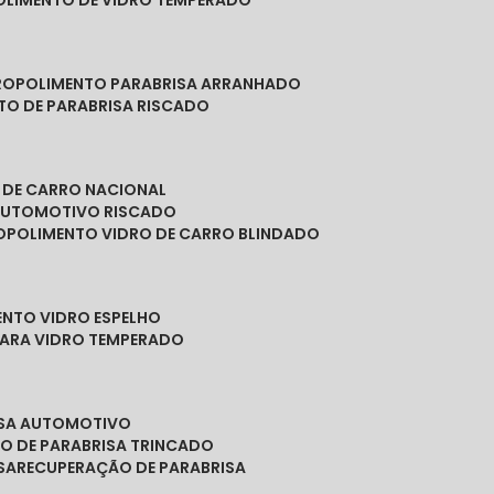
POLIMENTO DE VIDRO TEMPERADO
RO
POLIMENTO PARABRISA ARRANHADO
NTO DE PARABRISA RISCADO
O DE CARRO NACIONAL
 AUTOMOTIVO RISCADO
O
POLIMENTO VIDRO DE CARRO BLINDADO
ENTO VIDRO ESPELHO
PARA VIDRO TEMPERADO
ISA AUTOMOTIVO
O DE PARABRISA TRINCADO
SA
RECUPERAÇÃO DE PARABRISA