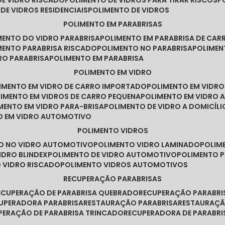
DE VIDRO RISCADO
POLIMENTO DE VIDROS PARA TIRAR RISCOS
 DE VIDROS RESIDENCIAIS
POLIMENTO DE VIDROS
POLIMENTO EM PARABRISAS
IMENTO DO VIDRO PARABRISA
POLIMENTO EM PARABRISA DE CAR
IMENTO PARABRISA RISCADO
POLIMENTO NO PARABRISA
POLIME
RO PARABRISA
POLIMENTO EM PARABRISA
POLIMENTO EM VIDRO
LIMENTO EM VIDRO DE CARRO IMPORTADO
POLIMENTO EM VIDR
LIMENTO EM VIDROS DE CARRO PEQUENA
POLIMENTO EM VIDRO
IMENTO EM VIDRO PARA-BRISA
POLIMENTO DE VIDRO A DOMICÍLI
TO EM VIDRO AUTOMOTIVO
POLIMENTO VIDROS
TO NO VIDRO AUTOMOTIVO
POLIMENTO VIDRO LAMINADO
POLIM
IDRO BLINDEX
POLIMENTO DE VIDRO AUTOMOTIVO
POLIMENTO 
O VIDRO RISCADO
POLIMENTO VIDROS AUTOMOTIVOS
RECUPERAÇÃO PARABRISAS
RECUPERAÇÃO DE PARABRISA QUEBRADO
RECUPERAÇÃO PARABR
CUPERADORA PARABRISA
RESTAURAÇÃO PARABRISA
RESTAURAÇÃ
UPERAÇÃO DE PARABRISA TRINCADO
RECUPERADORA DE PARABRI