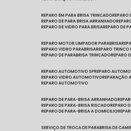
REPARO EM PARA BRISA TRINCADO
REPARO
REPARO DE PARA BRISA ARRANHADO
REPAR
REPARO DE VIDRO PARA BRISA
REPARO DE P
REPARO MOTOR LIMPADOR PARABRISA
RE
REPARO VIDRO PARABRISA
REPARO TRINCO
REPARO DE PARABRISA TRINCADO
REPARO 
REPARO AUTOMOTIVO SP
REPARO AUTOMO
REPARO VIDRO AUTOMOTIVO
REPARAÇÃO
REPARO AUTOMOTIVO
REPARO DE PARA-BRISA ARRANHADO
REPA
REPARO DE PARA-BRISA RISCADO
REPARO 
REPARO DE PARA-BRISA A DOMICILIO
REPA
SERVIÇO DE TROCA DE PARABRISA DE CAM