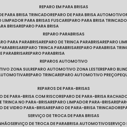
REPARO EM PARA BRISAS
 DE PARA BRISA TRINCADO
REPARO DE PARA BRISA AUTOMOTIVO
O LIMPADOR PARA BRISAS FUSCA
REPARO PARA BRISA TRINCAD
ARA BRISA
REPARO PARA BRISA
REPARO PARABRISAS
PARO PARA PARABRISA
REPARO DE TRINCA PARABRISA
REPARO LI
 PARABRISA
REPARO TRINCA PARABRISA
REPARO PARABRISA TRI
DE PARABRISA
REPARO PARABRISA
REPAROS AUTOMOTIVO
TIVO ZONA SUL
REPARO AUTOMOTIVO ZONA LESTE
REPARO BLI
 AUTOMOTIVA
REPARO TRINCA
REPARO AUTOMOTIVO PREÇO
PE
REPAROS DE PARA-BRISAS
RO DE PARA-BRISA COM RISCO
REPARO DE PARA-BRISA RACHAD
DE TRINCA NO PARA-BRISA
REPARO LIMPADOR PARA-BRISA
REPA
RO DE VIDRO PARA-BRISA
REPARO DE PARA-BRISA TRINCADO
RE
SERVIÇO DE TROCA DE PARA BRISAS
INHÃO
SERVIÇO DE TROCA DE PARABRISA AUTOMOTIVO
SERVIÇO