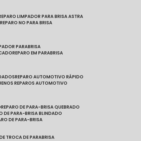
REPARO LIMPADOR PARA BRISA ASTRA
O
REPARO NO PARA BRISA
MPADOR PARABRISA
NCADO
REPARO EM PARABRISA
NDADOS
REPARO AUTOMOTIVO RÁPIDO
QUENOS REPAROS AUTOMOTIVO
O
REPARO DE PARA-BRISA QUEBRADO
RO DE PARA-BRISA BLINDADO
PARO DE PARA-BRISA
 DE TROCA DE PARABRISA