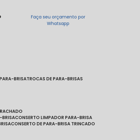
o
Faça seu orçamento por
Whatsapp
 PARA-BRISA
TROCAS DE PARA-BRISAS
A RACHADO
-BRISA
CONSERTO LIMPADOR PARA-BRISA
BRISA
CONSERTO DE PARA-BRISA TRINCADO