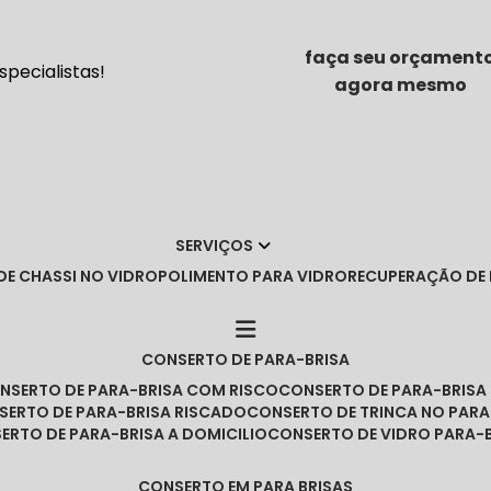
faça seu orçament
pecialistas!
agora mesmo
SERVIÇOS
DE CHASSI NO VIDRO
POLIMENTO PARA VIDRO
RECUPERAÇÃO DE
CONSERTO DE PARA-BRISA
ONSERTO DE PARA-BRISA COM RISCO
CONSERTO DE PARA-BRIS
NSERTO DE PARA-BRISA RISCADO
CONSERTO DE TRINCA NO PARA
SERTO DE PARA-BRISA A DOMICILIO
CONSERTO DE VIDRO PARA-
CONSERTO EM PARA BRISAS