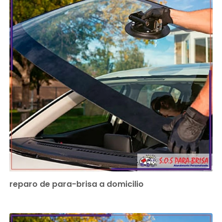
reparo de para-brisa a domicilio