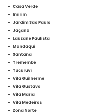
Casa Verde
Imirim
Jardim São Paulo
Jaçanã
Lauzane Paulista
Mandaqui
Santana
Tremembé
Tucuruvi
Vila Guilherme
Vila Gustavo
Vila Maria
Vila Medeiros
Zona Norte