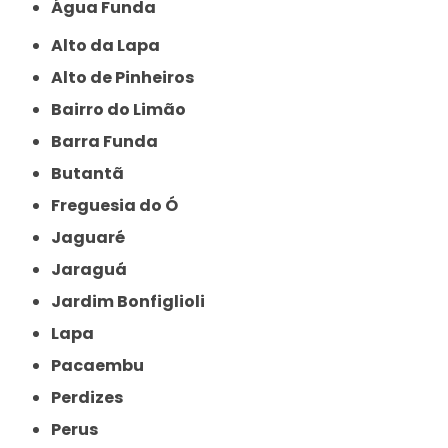
Água Funda
Alto da Lapa
Alto de Pinheiros
Bairro do Limão
Barra Funda
Butantã
Freguesia do Ó
Jaguaré
Jaraguá
Jardim Bonfiglioli
Lapa
Pacaembu
Perdizes
Perus