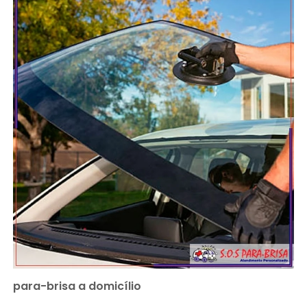
para-brisa a domicílio