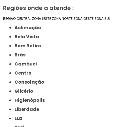
Regiões onde a atende :
REGIÃO CENTRAL
ZONA LESTE
ZONA NORTE
ZONA OESTE
ZONA SUL
Aclimação
Bela Vista
Bom Retiro
Brás
Cambuci
Centro
Consolação
Glicério
Higienópolis
Liberdade
Luz