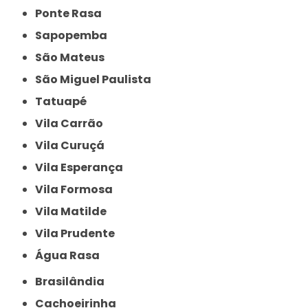
Ponte Rasa
Sapopemba
São Mateus
São Miguel Paulista
Tatuapé
Vila Carrão
Vila Curuçá
Vila Esperança
Vila Formosa
Vila Matilde
Vila Prudente
Água Rasa
Brasilândia
Cachoeirinha