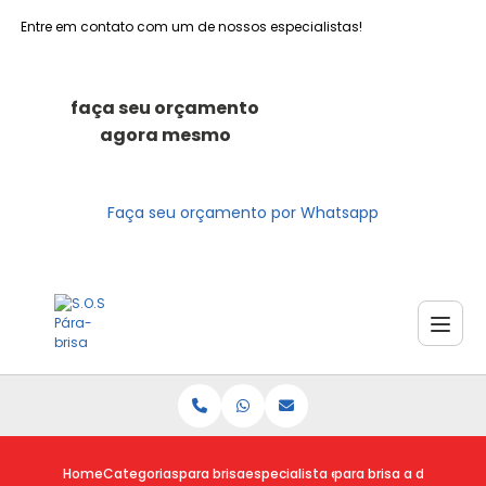
Entre em contato com um de nossos especialistas!
faça seu orçamento
agora mesmo
Faça seu orçamento por Whatsapp
Home
Categorias
para brisa
especialista em para brisa
para brisa a domicilio 