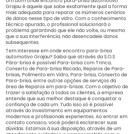
Um bom onde encontro para-brisa automotivo
Grajau é aquele que sabe exatamente qual a forma
mais adequada para reparar os inúmeros cenários
de danos nesse tipo de vidro. Com o conhecimento
técnico apurado, o profissional solucionará o
problema garantindo que ele não volte, ou mesmo
que a sua interferência, não desencadeie danos
subsequentes.
Tem interesse em onde encontro para-brisa
automotivo Grajau? Saiba que através da S.O.S
Pára-brisa é possível Para-brisa com Trinca,
Conserto de Para-brisa Riscado, Reparos de Para-
brisas, Polimento em Vidro, Para-brisa, Conserto de
Para-brisa, entre outras opções de serviços da
área de Reparos em para-brisas. Com o objetivo de
trazer a satisfação a todos os clientes, a empresa
entende que sua melhor destaque é conquistar a
confiança de cada um. Tudo isso só é possível
através do investimento em equipamentos
modernos e profissionais experientes. Ao entrar em
contato conosco, você poderá esclarecer suas
dúvidas. Estamos à sua disposição, através de um