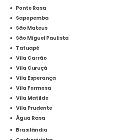
Ponte Rasa
Sapopemba
São Mateus
São Miguel Paulista
Tatuapé
Vila Carrão
Vila Curuçá
Vila Esperança
Vila Formosa
Vila Matilde
Vila Prudente
Água Rasa
Brasilândia
Cachoeirinha