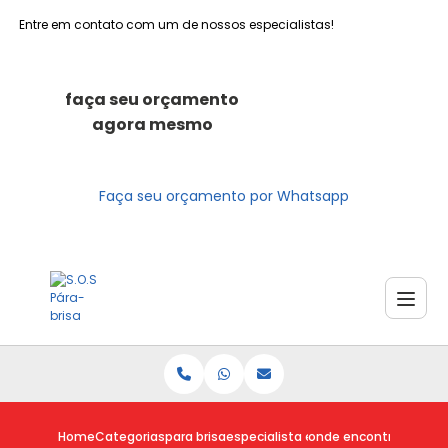
Entre em contato com um de nossos especialistas!
faça seu orçamento
agora mesmo
Faça seu orçamento por Whatsapp
Home
Categorias
para brisa
especialista em para brisa
onde encontro para br