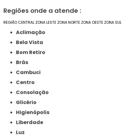
Regiões onde a atende :
REGIÃO CENTRAL
ZONA LESTE
ZONA NORTE
ZONA OESTE
ZONA SUL
Aclimação
Bela Vista
Bom Retiro
Brás
Cambuci
Centro
Consolação
Glicério
Higienópolis
Liberdade
Luz