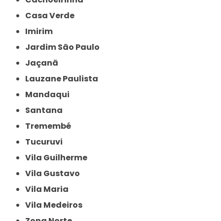
Casa Verde
Imirim
Jardim São Paulo
Jaçanã
Lauzane Paulista
Mandaqui
Santana
Tremembé
Tucuruvi
Vila Guilherme
Vila Gustavo
Vila Maria
Vila Medeiros
Zona Norte